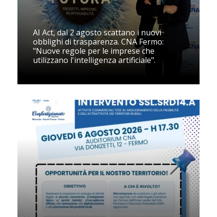
AI Act, dal 2 agosto scattano i nuovi
obblighi di trasparenza. CNA Fermo:
"Nuove regole per le imprese che
utilizzano l'intelligenza artificiale".