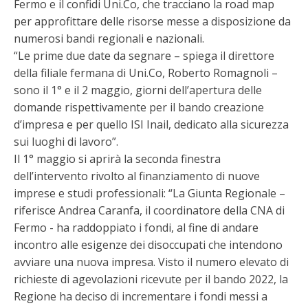
Fermo e il confidi Uni.Co, che tracciano la road map
per approfittare delle risorse messe a disposizione da
numerosi bandi regionali e nazionali.
“Le prime due date da segnare – spiega il direttore
della filiale fermana di Uni.Co, Roberto Romagnoli –
sono il 1° e il 2 maggio, giorni dell’apertura delle
domande rispettivamente per il bando creazione
d’impresa e per quello ISI Inail, dedicato alla sicurezza
sui luoghi di lavoro”.
Il 1° maggio si aprirà la seconda finestra
dell’intervento rivolto al finanziamento di nuove
imprese e studi professionali: “La Giunta Regionale –
riferisce Andrea Caranfa, il coordinatore della CNA di
Fermo - ha raddoppiato i fondi, al fine di andare
incontro alle esigenze dei disoccupati che intendono
avviare una nuova impresa. Visto il numero elevato di
richieste di agevolazioni ricevute per il bando 2022, la
Regione ha deciso di incrementare i fondi messi a