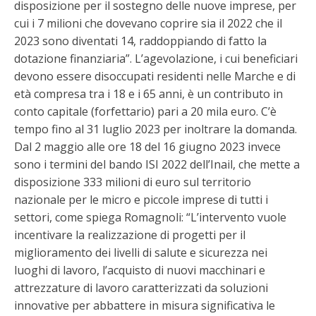
disposizione per il sostegno delle nuove imprese, per
cui i 7 milioni che dovevano coprire sia il 2022 che il
2023 sono diventati 14, raddoppiando di fatto la
dotazione finanziaria”. L’agevolazione, i cui beneficiari
devono essere disoccupati residenti nelle Marche e di
età compresa tra i 18 e i 65 anni, è un contributo in
conto capitale (forfettario) pari a 20 mila euro. C’è
tempo fino al 31 luglio 2023 per inoltrare la domanda.
Dal 2 maggio alle ore 18 del 16 giugno 2023 invece
sono i termini del bando ISI 2022 dell’Inail, che mette a
disposizione 333 milioni di euro sul territorio
nazionale per le micro e piccole imprese di tutti i
settori, come spiega Romagnoli: “L’intervento vuole
incentivare la realizzazione di progetti per il
miglioramento dei livelli di salute e sicurezza nei
luoghi di lavoro, l’acquisto di nuovi macchinari e
attrezzature di lavoro caratterizzati da soluzioni
innovative per abbattere in misura significativa le