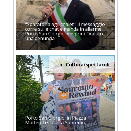
"Sparatoria agli chalet": il messaggio
corre sulle chat e manda in allarme
Porto San Giorgio. Vesprini: "Valuto
una denuncia"
Cultura/spettacoli
Porto San Giorgio: in Piazza
Matteotti si canta Sanremo