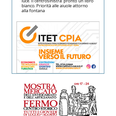
luce. Il centrosinistra: pronto un libro
bianco. Priorità alle aiuole attorno
alla fontana