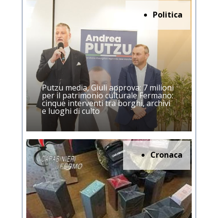
Politica
Putzu media, Giuli approva: 7 milioni
per il patrimonio culturale Fermano:
cinque interventi tra borghi, archivi
e luoghi di culto
Cronaca