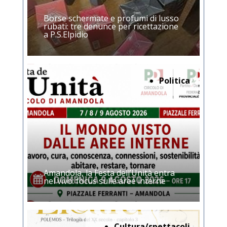
Borse schermate e profumi di lusso
rubati: tre denunce per ricettazione
a P.S.Elpidio
Politica
Amandola, la Festa dell’Unità entra
nel vivo: focus sulle aree interne
Cultura/spettacoli