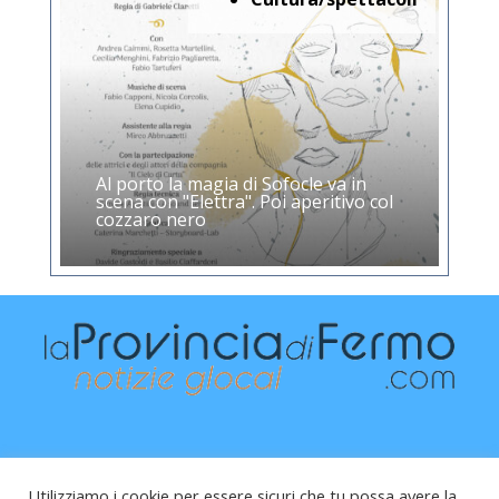
Al porto la magia di Sofocle va in
scena con "Elettra". Poi aperitivo col
cozzaro nero
Utilizziamo i cookie per essere sicuri che tu possa avere la