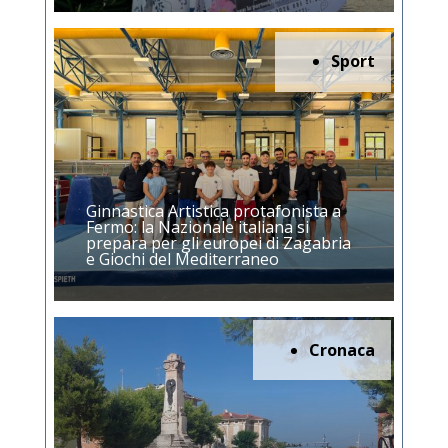
Sport
Ginnastica Artistica protafonista a
Fermo: la Nazionale italiana si
prepara per gli europei di Zagabria
e Giochi del Mediterraneo
Cronaca