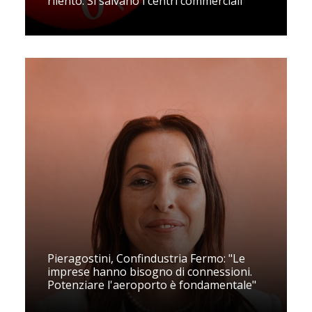
rilento. Si salvano i centri commerciali
Pieragostini, Confindustria Fermo: "Le
imprese hanno bisogno di connessioni.
Potenziare l'aeroporto è fondamentale"