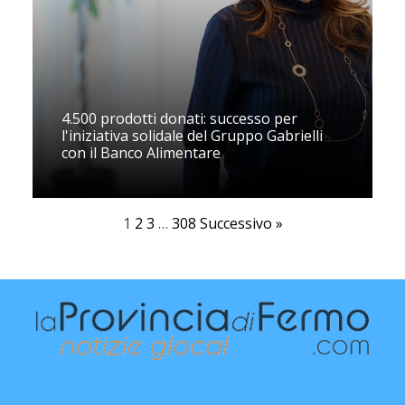
4.500 prodotti donati: successo per
l'iniziativa solidale del Gruppo Gabrielli
con il Banco Alimentare
1
2
3
…
308
Successivo »