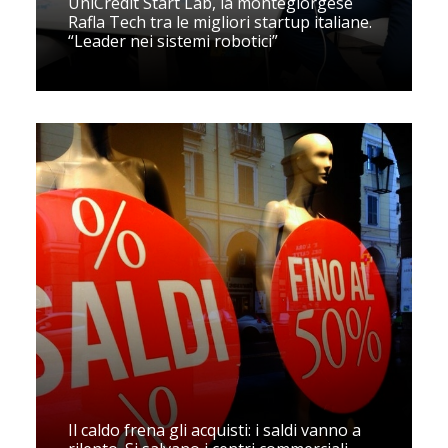
UniCredit Start Lab, la montegiorgese
Rafla Tech tra le migliori startup italiane.
“Leader nei sistemi robotici”
Il caldo frena gli acquisti: i saldi vanno a