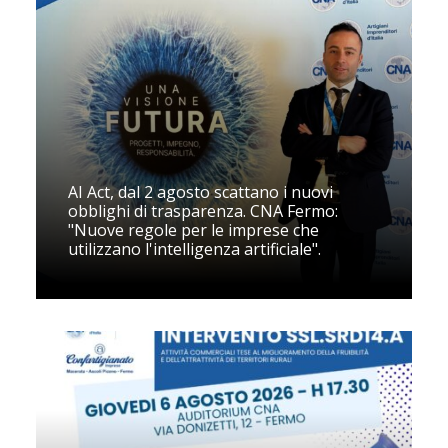
AI Act, dal 2 agosto scattano i nuovi
obblighi di trasparenza. CNA Fermo:
"Nuove regole per le imprese che
utilizzano l'intelligenza artificiale".