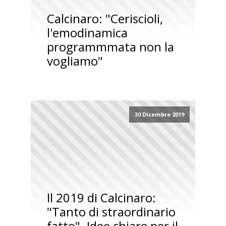
Calcinaro: "Ceriscioli,
l'emodinamica
programmmata non la
vogliamo"
30 Dicembre 2019
Il 2019 di Calcinaro:
"Tanto di straordinario
fatto". Idee chiare per il