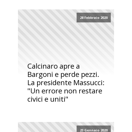
28 Febbraio 2020
Calcinaro apre a
Bargoni e perde pezzi.
La presidente Massucci:
"Un errore non restare
civici e uniti"
23 Gennaio 2020