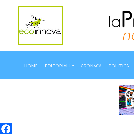
HOME
EDITORIALI
CRONACA
POLITICA