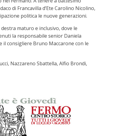
io nel Fermano. A tenere a battesimo
daco di Francavilla d’Ete Carolino Nicolino,
ecipazione politica le nuove generazioni.
o destra maturo e inclusivo, dove le
venuti la responsabile senior Daniela
ine il consigliere Bruno Maccarone con le
ucci, Nazzareno Sbattella, Alfio Brondi,