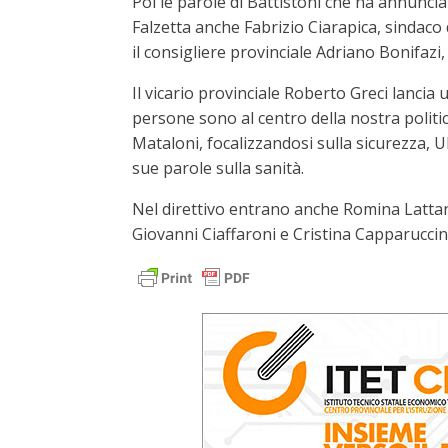
Poi le parole di Battistoni che ha annunci
Falzetta anche Fabrizio Ciarapica, sindaco d
il consigliere provinciale Adriano Bonifazi,
Il vicario provinciale Roberto Greci lancia
persone sono al centro della nostra politi
Mataloni, focalizzandosi sulla sicurezza, U
sue parole sulla sanità.
Nel direttivo entrano anche Romina Lattanzi
Giovanni Ciaffaroni e Cristina Capparuccini