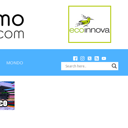
MONDO