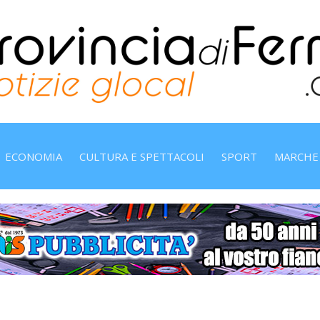
ECONOMIA
CULTURA E SPETTACOLI
SPORT
MARCHE