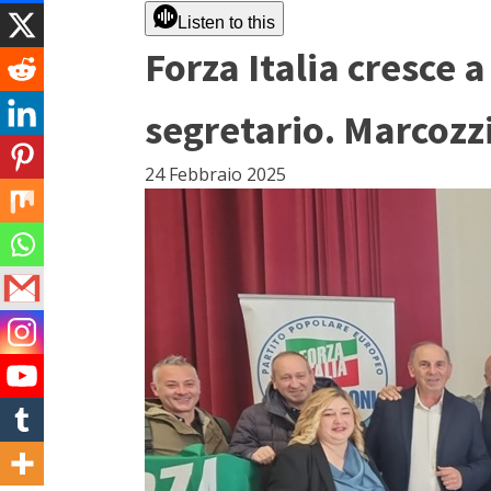
Listen to this
Forza Italia cresce 
segretario. Marcozzi
24 Febbraio 2025