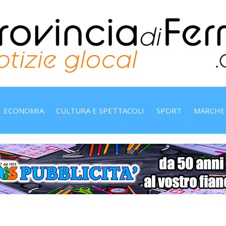
ECONOMIA
CULTURA E SPETTACOLI
SPORT
MARCHE