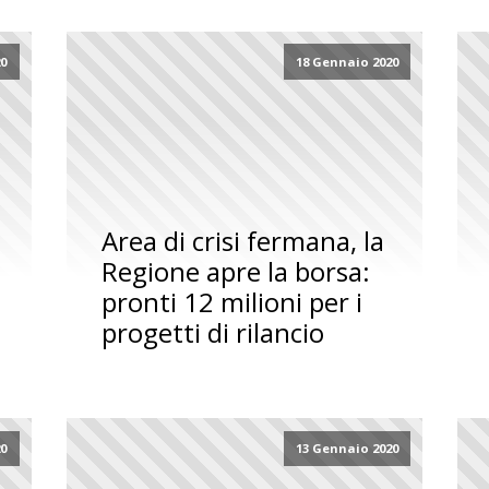
20
18 Gennaio 2020
Area di crisi fermana, la
Regione apre la borsa:
pronti 12 milioni per i
progetti di rilancio
20
13 Gennaio 2020