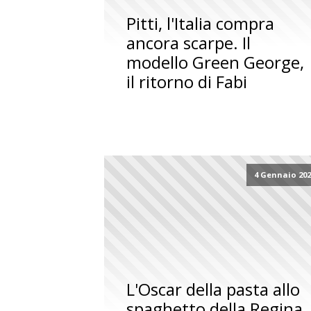
Pitti, l'Italia compra
ancora scarpe. Il
modello Green George,
il ritorno di Fabi
4 Gennaio 20
L'Oscar della pasta allo
spaghetto della Regina