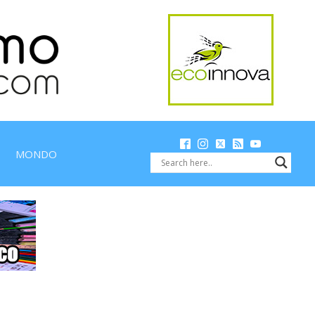
MONDO