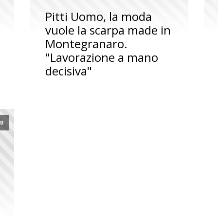
Pitti Uomo, la moda
vuole la scarpa made in
Montegranaro.
"Lavorazione a mano
decisiva"
20