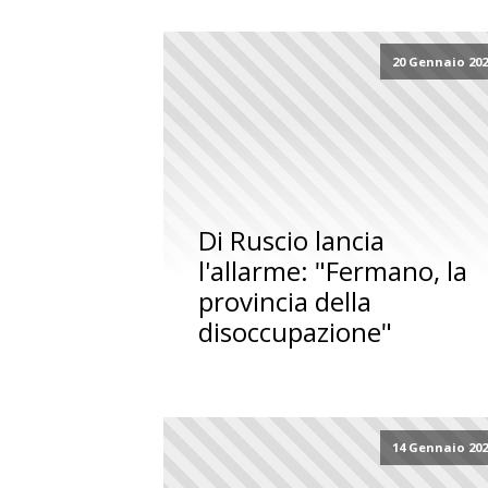
20 Gennaio 20
Di Ruscio lancia
l'allarme: "Fermano, la
provincia della
disoccupazione"
14 Gennaio 20