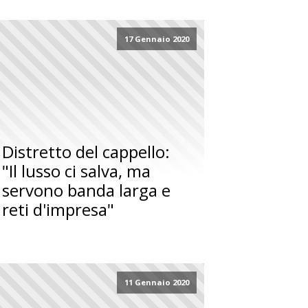
17 Gennaio 2020
Distretto del cappello:
"Il lusso ci salva, ma
servono banda larga e
reti d'impresa"
11 Gennaio 2020