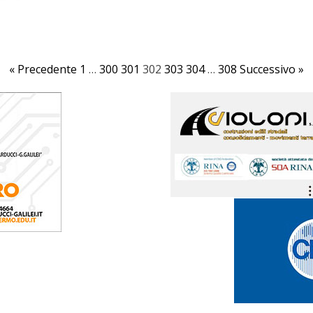
« Precedente
1
…
300
301
302
303
304
…
308
Successivo »