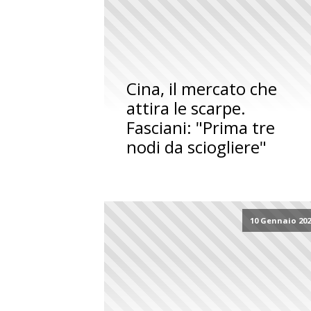
Cina, il mercato che
attira le scarpe.
Fasciani: "Prima tre
nodi da sciogliere"
10 Gennaio 20