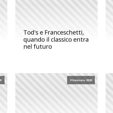
Tod's e Franceschetti,
quando il classico entra
nel futuro
20
9 Gennaio 2020