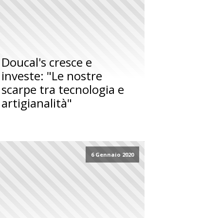
Doucal's cresce e
investe: "Le nostre
scarpe tra tecnologia e
artigianalità"
6 Gennaio 2020