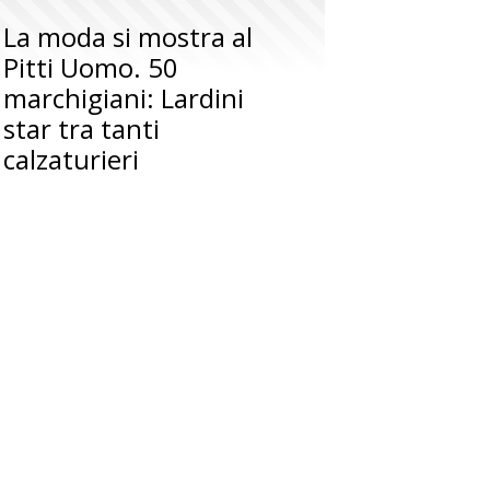
La moda si mostra al
Pitti Uomo. 50
marchigiani: Lardini
star tra tanti
calzaturieri