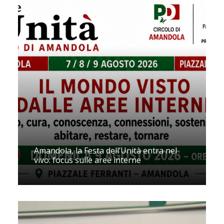
Amandola, la Festa dell’Unità entra nel
vivo: focus sulle aree interne