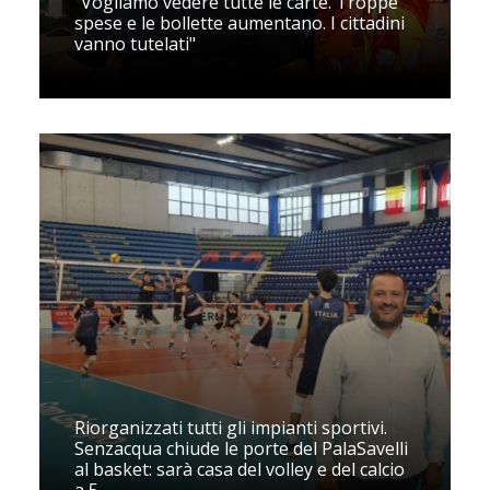
"Vogliamo vedere tutte le carte. Troppe
spese e le bollette aumentano. I cittadini
vanno tutelati"
Riorganizzati tutti gli impianti sportivi.
Senzacqua chiude le porte del PalaSavelli
al basket: sarà casa del volley e del calcio