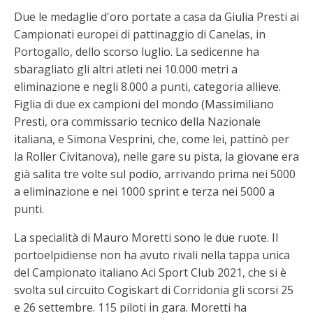
Due le medaglie d'oro portate a casa da Giulia Presti ai
Campionati europei di pattinaggio di Canelas, in
Portogallo, dello scorso luglio. La sedicenne ha
sbaragliato gli altri atleti nei 10.000 metri a
eliminazione e negli 8.000 a punti, categoria allieve.
Figlia di due ex campioni del mondo (Massimiliano
Presti, ora commissario tecnico della Nazionale
italiana, e Simona Vesprini, che, come lei, pattinò per
la Roller Civitanova), nelle gare su pista, la giovane era
già salita tre volte sul podio, arrivando prima nei 5000
a eliminazione e nei 1000 sprint e terza nei 5000 a
punti.
La specialità di Mauro Moretti sono le due ruote. Il
portoelpidiense non ha avuto rivali nella tappa unica
del Campionato italiano Aci Sport Club 2021, che si è
svolta sul circuito Cogiskart di Corridonia gli scorsi 25
e 26 settembre. 115 piloti in gara. Moretti ha