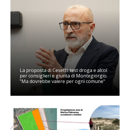
La proposta di Cesetti: test droga e alcol
per consiglieri e giunta di Montegiorgio.
"Ma dovrebbe valere per ogni comune"