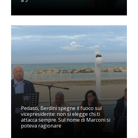
a 5
Pedaso, Berdini spegne il fuoco sul
vicepresidente: non si elegge chi ti
attacca sempre. Sul nome di Marconi si
poteva ragionare