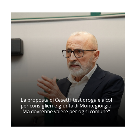
La proposta di Cesetti: test droga e alcol
per consiglieri e giunta di Montegiorgio.
"Ma dovrebbe valere per ogni comune"