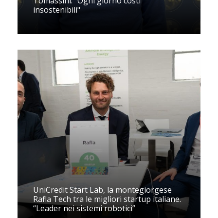
Tomassini: "Ogni giorno costi
insostenibili"
UniCredit Start Lab, la montegiorgese
Rafla Tech tra le migliori startup italiane.
“Leader nei sistemi robotici”