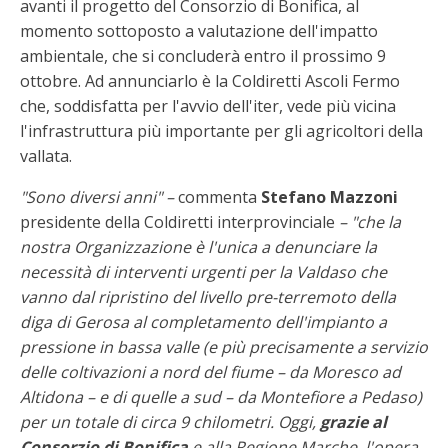
avanti il progetto del Consorzio di Bonifica, al
momento sottoposto a valutazione dell'impatto
ambientale, che si concluderà entro il prossimo 9
ottobre. Ad annunciarlo è la Coldiretti Ascoli Fermo
che, soddisfatta per l'avvio dell'iter, vede più vicina
l'infrastruttura più importante per gli agricoltori della
vallata.
"Sono diversi anni" –
commenta
Stefano Mazzoni
presidente della Coldiretti interprovinciale
– "che la
nostra Organizzazione è l'unica a denunciare la
necessità di interventi urgenti per la Valdaso che
vanno dal ripristino del livello pre-terremoto della
diga di Gerosa al completamento dell'impianto a
pressione in bassa valle (e più precisamente a servizio
delle coltivazioni a nord del fiume – da Moresco ad
Altidona – e di quelle a sud – da Montefiore a Pedaso)
per un totale di circa 9 chilometri. Oggi,
grazie al
Consorzio di Bonifica
e alla Regione Marche, l'opera