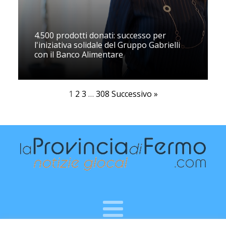
4.500 prodotti donati: successo per
l'iniziativa solidale del Gruppo Gabrielli
con il Banco Alimentare
1
2
3
…
308
Successivo »