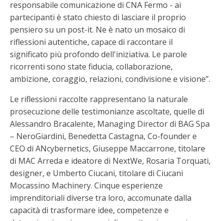
responsabile comunicazione di CNA Fermo - ai
partecipanti è stato chiesto di lasciare il proprio
pensiero su un post-it. Ne è nato un mosaico di
riflessioni autentiche, capace di raccontare il
significato più profondo dell'iniziativa. Le parole
ricorrenti sono state fiducia, collaborazione,
ambizione, coraggio, relazioni, condivisione e visione”.
Le riflessioni raccolte rappresentano la naturale
prosecuzione delle testimonianze ascoltate, quelle di
Alessandro Bracalente, Managing Director di BAG Spa
– NeroGiardini, Benedetta Castagna, Co-founder e
CEO di ANcybernetics, Giuseppe Maccarrone, titolare
di MAC Arreda e ideatore di NextWe, Rosaria Torquati,
designer, e Umberto Ciucani, titolare di Ciucani
Mocassino Machinery. Cinque esperienze
imprenditoriali diverse tra loro, accomunate dalla
capacità di trasformare idee, competenze e