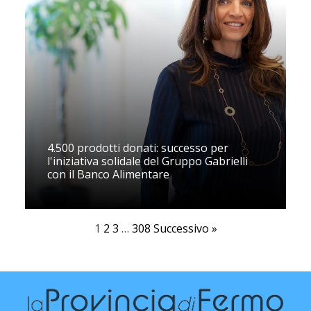
4.500 prodotti donati: successo per
l'iniziativa solidale del Gruppo Gabrielli
con il Banco Alimentare
1
2
3
…
308
Successivo »