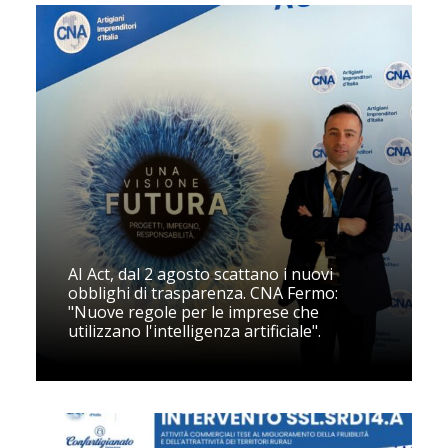
AI Act, dal 2 agosto scattano i nuovi
obblighi di trasparenza. CNA Fermo:
"Nuove regole per le imprese che
utilizzano l'intelligenza artificiale".