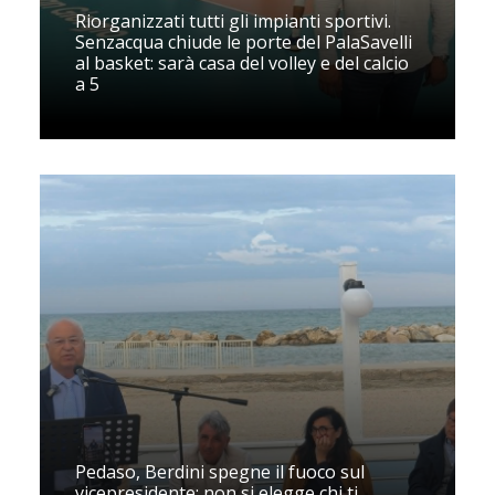
Riorganizzati tutti gli impianti sportivi.
Senzacqua chiude le porte del PalaSavelli
al basket: sarà casa del volley e del calcio
a 5
Pedaso, Berdini spegne il fuoco sul
vicepresidente: non si elegge chi ti