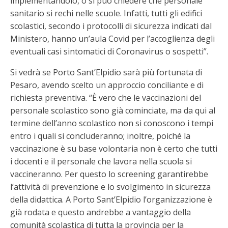
implementandolo, o si può chiedere che personale
sanitario si rechi nelle scuole. Infatti, tutti gli edifici
scolastici, secondo i protocolli di sicurezza indicati dal
Ministero, hanno un’aula Covid per l’accoglienza degli
eventuali casi sintomatici di Coronavirus o sospetti”.
Si vedrà se Porto Sant’Elpidio sarà più fortunata di
Pesaro, avendo scelto un approccio conciliante e di
richiesta preventiva. “È vero che le vaccinazioni del
personale scolastico sono già cominciate, ma da qui al
termine dell’anno scolastico non si conoscono i tempi
entro i quali si concluderanno; inoltre, poiché la
vaccinazione è su base volontaria non è certo che tutti
i docenti e il personale che lavora nella scuola si
vaccineranno. Per questo lo screening garantirebbe
l’attività di prevenzione e lo svolgimento in sicurezza
della didattica. A Porto Sant’Elpidio l’organizzazione è
già rodata e questo andrebbe a vantaggio della
comunità scolastica di tutta la provincia per la