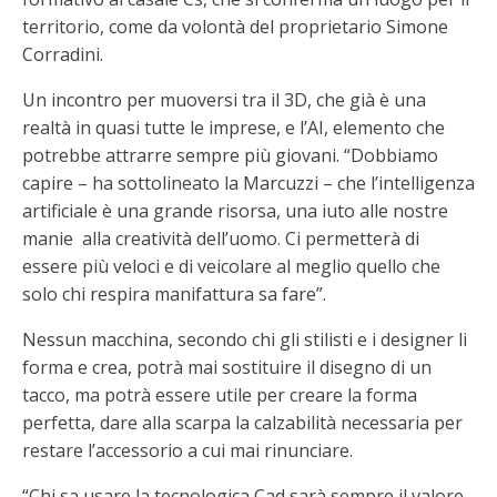
territorio, come da volontà del proprietario Simone
Corradini.
Un incontro per muoversi tra il 3D, che già è una
realtà in quasi tutte le imprese, e l’AI, elemento che
potrebbe attrarre sempre più giovani. “Dobbiamo
capire – ha sottolineato la Marcuzzi – che l’intelligenza
artificiale è una grande risorsa, una iuto alle nostre
manie alla creatività dell’uomo. Ci permetterà di
essere più veloci e di veicolare al meglio quello che
solo chi respira manifattura sa fare”.
Nessun macchina, secondo chi gli stilisti e i designer li
forma e crea, potrà mai sostituire il disegno di un
tacco, ma potrà essere utile per creare la forma
perfetta, dare alla scarpa la calzabilità necessaria per
restare l’accessorio a cui mai rinunciare.
“Chi sa usare la tecnologica Cad sarà sempre il valore