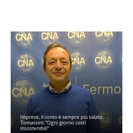
Imprese, il conto è sempre più salato.
Tomassini: "Ogni giorno costi
insostenibili"