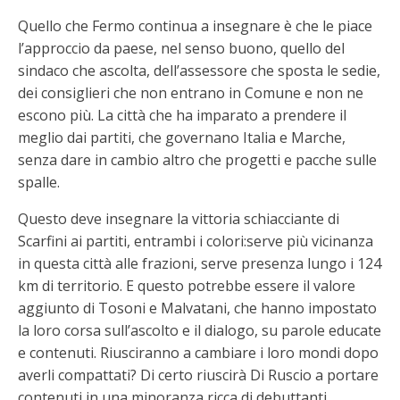
Quello che Fermo continua a insegnare è che le piace
l’approccio da paese, nel senso buono, quello del
sindaco che ascolta, dell’assessore che sposta le sedie,
dei consiglieri che non entrano in Comune e non ne
escono più. La città che ha imparato a prendere il
meglio dai partiti, che governano Italia e Marche,
senza dare in cambio altro che progetti e pacche sulle
spalle.
Questo deve insegnare la vittoria schiacciante di
Scarfini ai partiti, entrambi i colori:serve più vicinanza
in questa città alle frazioni, serve presenza lungo i 124
km di territorio. E questo potrebbe essere il valore
aggiunto di Tosoni e Malvatani, che hanno impostato
la loro corsa sull’ascolto e il dialogo, su parole educate
e contenuti. Riusciranno a cambiare i loro mondi dopo
averli compattati? Di certo riuscirà Di Ruscio a portare
contenuti in una minoranza ricca di debuttanti.