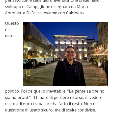
pensato come sede dell’università. Che crede nello
sviluppo di Campiglione disegnato da Maria
Antonietta Di Felice insieme con Calcinaro.
Questo
è il
dato
politico. Poi c’è quello inevitabile: “La gente sa che noi
siamo pronti”. Il timore di perdere risorse, di vedere
milioni di euro traballare ha fatto il resto. Non è
questione di usato sicuro, ma di scelte condivise.