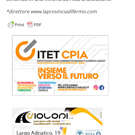
*direttore www.laprovinciadifermo.com