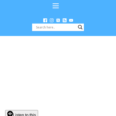
Listen to this