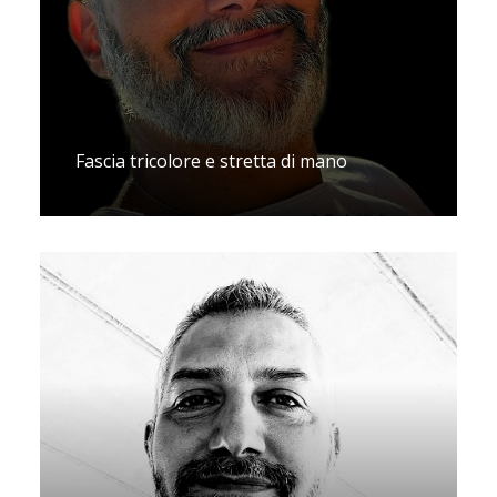
Fascia tricolore e stretta di mano