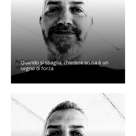
Quando si sbaglia, chiedere scusa è un
segno di forza