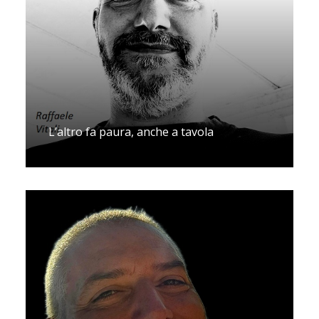
L’altro fa paura, anche a tavola