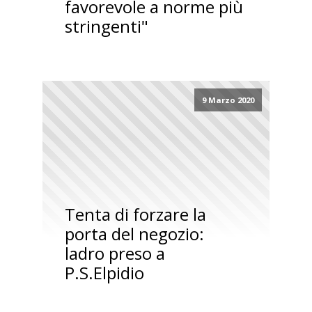
favorevole a norme più
stringenti"
9 Marzo 2020
Tenta di forzare la
porta del negozio:
ladro preso a
P.S.Elpidio