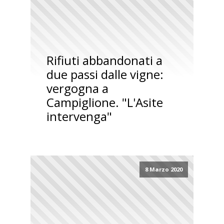
Rifiuti abbandonati a
due passi dalle vigne:
vergogna a
Campiglione. "L'Asite
intervenga"
8 Marzo 2020