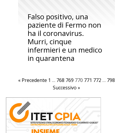
Falso positivo, una
paziente di Fermo non
ha il coronavirus.
Murri, cinque
infermieri e un medico
in quarantena
« Precedente
1
…
768
769
770
771
772
…
798
Successivo »