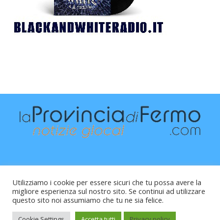
Utilizziamo i cookie per essere sicuri che tu possa avere la
migliore esperienza sul nostro sito. Se continui ad utilizzare
questo sito noi assumiamo che tu ne sia felice.
Raffaele Vitali - via Leopardi 10 - 61121 Pesaro (PU) -
Cod.Fisc VTLRFL77B02L500Y - Testata giornalistica, aut.
Cookie Settings
Accetta tutti
Privacy policy