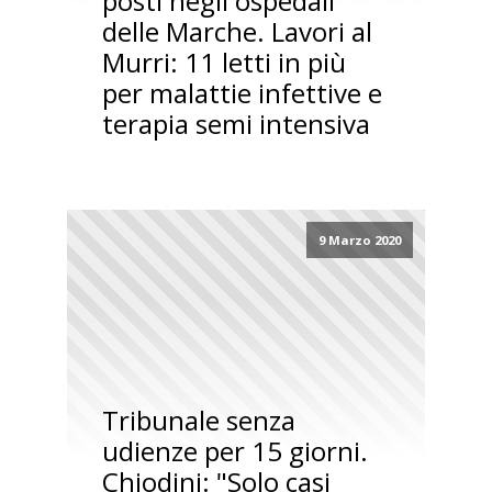
posti negli ospedali
delle Marche. Lavori al
Murri: 11 letti in più
per malattie infettive e
terapia semi intensiva
9 Marzo 2020
Tribunale senza
udienze per 15 giorni.
Chiodini: "Solo casi