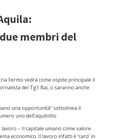
Aquila:
e due membri del
ia Fermo vedrà come ospite principale il
ornalista del Tg1 Rai, ci saranno anche
rmano una opportunità” sottolinea il
numero uno dell’aquilotto.
o lavoro – Il capitale umano come valore
ema economico. Il lavoro infatti è ‘caro’ in