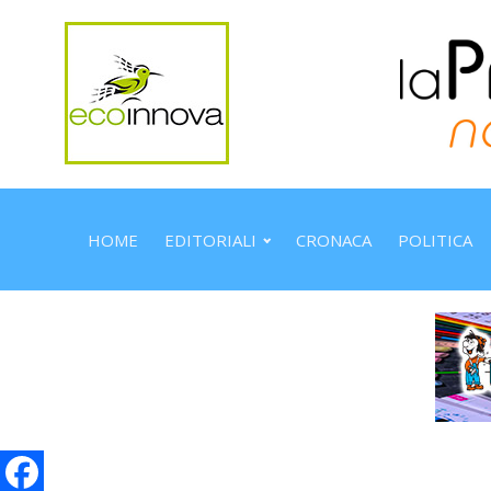
HOME
EDITORIALI
CRONACA
POLITICA