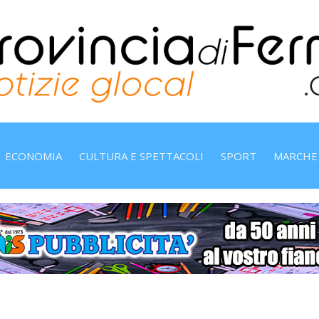
ECONOMIA
CULTURA E SPETTACOLI
SPORT
MARCHE