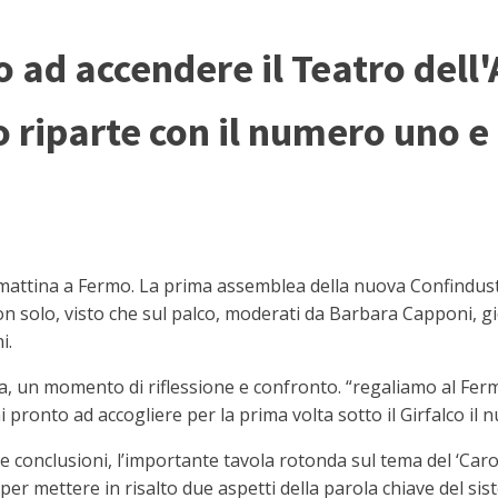
ad accendere il Teatro dell'
 riparte con il numero uno 
ttina a Fermo. La prima assemblea della nuova Confindustr
 solo, visto che sul palco, moderati da Barbara Capponi, gi
i.
uila, un momento di riflessione e confronto. “regaliamo al Fe
i pronto ad accogliere per la prima volta sotto il Girfalco il 
le conclusioni, l’importante tavola rotonda sul tema del ‘Car
per mettere in risalto due aspetti della parola chiave del sist