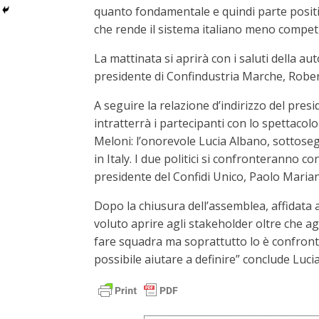
quanto fondamentale e quindi parte positiv
che rende il sistema italiano meno competit
La mattinata si aprirà con i saluti della au
presidente di Confindustria Marche, Rober
A seguire la relazione d’indirizzo del presi
intratterrà i partecipanti con lo spettaco
Meloni: l’onorevole Lucia Albano, sottoseg
in Italy. I due politici si confronteranno 
presidente del Confidi Unico, Paolo Marian
Dopo la chiusura dell’assemblea, affidata 
voluto aprire agli stakeholder oltre che ag
fare squadra ma soprattutto lo è confrontar
possibile aiutare a definire” conclude Lucia