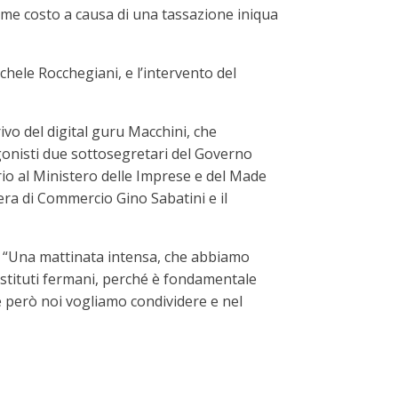
ome costo a causa di una tassazione iniqua
ichele Rocchegiani, e l’intervento del
rivo del digital guru Macchini, che
agonisti due sottosegretari del Governo
rio al Ministero delle Imprese e del Made
mera di Commercio Gino Sabatini e il
i. “Una mattinata intensa, che abbiamo
 istituti fermani, perché è fondamentale
he però noi vogliamo condividere e nel