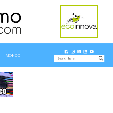
MONDO