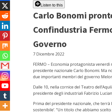
Listen to this
Carlo Bonomi pronto 
Confindustria Fermo
Governo
7 Dicembre 2022
FERMO – Economia protagonista venerdì ma
presidente nazionale Carlo Bonomi. Ma non
due importanti membri del governo Melon
Dalle 10, nella cornice del Teatro dell’Aq
presidente degli industriali Fabrizio Lucian
Prima del presidente nazionale, che terrà 
sostenibile’. “Un titolo che abbiamo scelto 