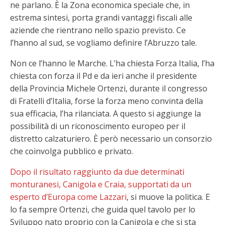
ne parlano. È la Zona economica speciale che, in
estrema sintesi, porta grandi vantaggi fiscali alle
aziende che rientrano nello spazio previsto. Ce
l’hanno al sud, se vogliamo definire l’Abruzzo tale.
Non ce l’hanno le Marche. L’ha chiesta Forza Italia, l’ha
chiesta con forza il Pd e da ieri anche il presidente
della Provincia Michele Ortenzi, durante il congresso
di Fratelli d’Italia, forse la forza meno convinta della
sua efficacia, l’ha rilanciata. A questo si aggiunge la
possibilità di un riconoscimento europeo per il
distretto calzaturiero. È però necessario un consorzio
che coinvolga pubblico e privato.
Dopo il risultato raggiunto da due determinati
monturanesi, Canigola e Craia, supportati da un
esperto d’Europa come Lazzari
, si muove la politica. E
lo fa sempre Ortenzi, che guida quel tavolo per lo
Sviluppo nato proprio con la Canigola e che si sta