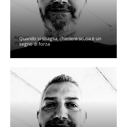
Quando si sbaglia, chiedere scusa è un
segno di forza