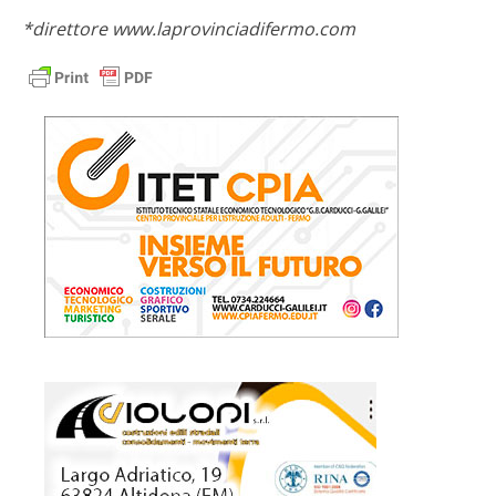
*direttore www.laprovinciadifermo.com