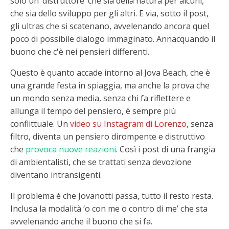
solo un ‘distruttore’ che sia della natura per alcuni,
che sia dello sviluppo per gli altri. E via, sotto il post,
gli ultras che si scatenano, avvelenando ancora quel
poco di possibile dialogo immaginato. Annacquando il
buono che c'è nei pensieri differenti.
Questo è quanto accade intorno al Jova Beach, che è
una grande festa in spiaggia, ma anche la prova che
un mondo senza media, senza chi fa riflettere e
allunga il tempo del pensiero, è sempre più
conflittuale. Un
video su Instagram di Lorenzo
, senza
filtro, diventa un pensiero dirompente e distruttivo
che
provoca nuove reazioni
. Così i post di una frangia
di ambientalisti, che se trattati senza devozione
diventano intransigenti.
Il problema è che Jovanotti passa, tutto il resto resta.
Inclusa la modalità ‘o con me o contro di me’ che sta
avvelenando anche il buono che si fa.