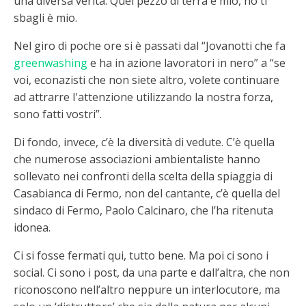
una diversa verità. Quel pezzo di terra è mio, no ti
sbagli è mio.
Nel giro di poche ore si è passati dal “Jovanotti che fa
greenwashing
e ha in azione lavoratori in nero” a “se
voi, econazisti che non siete altro, volete continuare
ad attrarre l'attenzione utilizzando la nostra forza,
sono fatti vostri”.
Di fondo, invece, c’è la diversità di vedute. C’è quella
che numerose associazioni ambientaliste hanno
sollevato nei confronti della scelta della spiaggia di
Casabianca di Fermo, non del cantante, c’è quella del
sindaco di Fermo, Paolo Calcinaro, che l’ha ritenuta
idonea.
Ci si fosse fermati qui, tutto bene. Ma poi ci sono i
social. Ci sono i post, da una parte e dall’altra, che non
riconoscono nell’altro neppure un interlocutore, ma