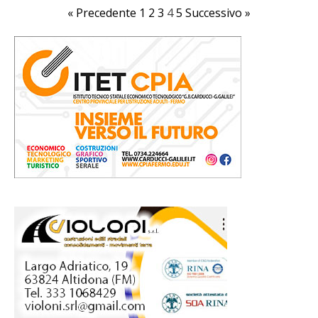
« Precedente
1
2
3
4
5
Successivo »