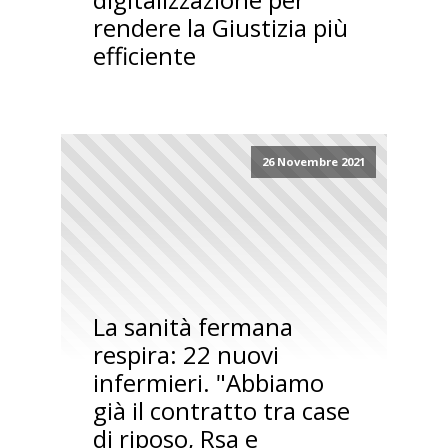
rendere la Giustizia più
efficiente
26 Novembre 2021
La sanità fermana
respira: 22 nuovi
infermieri. "Abbiamo
già il contratto tra case
di riposo, Rsa e