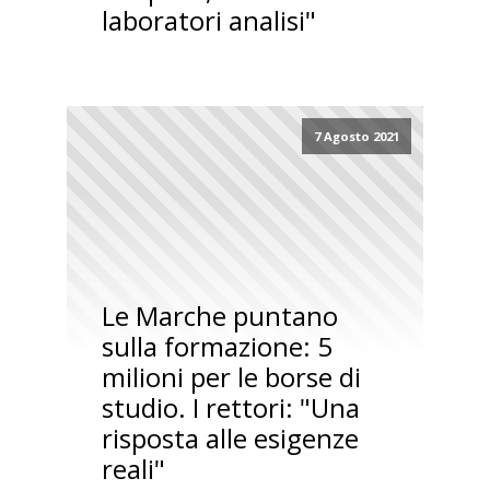
laboratori analisi"
7 Agosto 2021
Le Marche puntano
sulla formazione: 5
milioni per le borse di
studio. I rettori: "Una
risposta alle esigenze
reali"