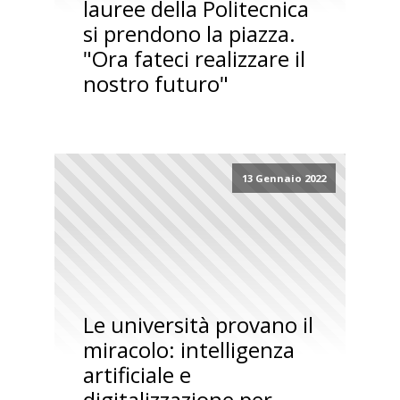
lauree della Politecnica
si prendono la piazza.
"Ora fateci realizzare il
nostro futuro"
13 Gennaio 2022
Le università provano il
miracolo: intelligenza
artificiale e
digitalizzazione per