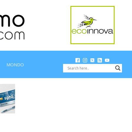
MONDO