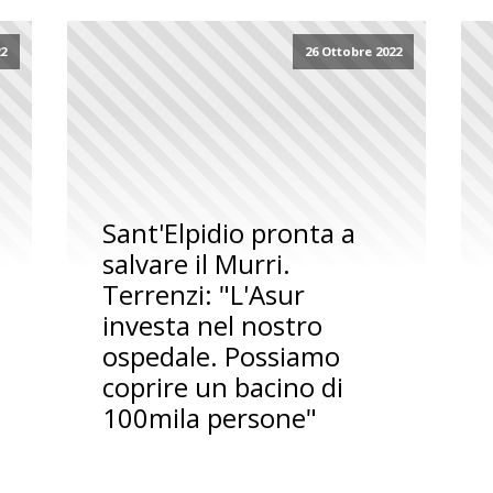
22
26 Ottobre 2022
Sant'Elpidio pronta a
salvare il Murri.
Terrenzi: "L'Asur
investa nel nostro
ospedale. Possiamo
coprire un bacino di
100mila persone"