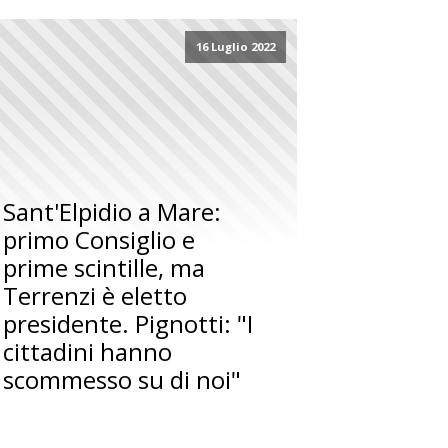
16 Luglio 2022
Sant'Elpidio a Mare:
primo Consiglio e
prime scintille, ma
Terrenzi è eletto
presidente. Pignotti: "I
cittadini hanno
scommesso su di noi"