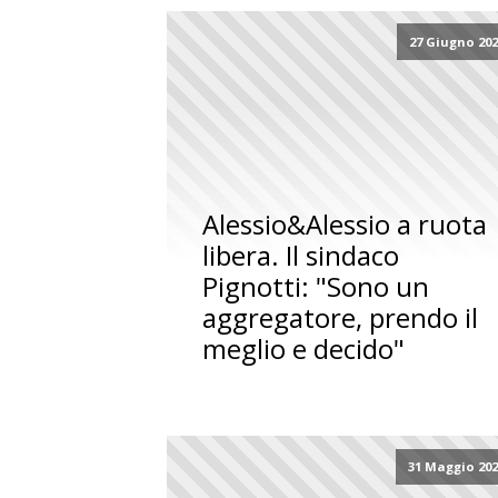
27 Giugno 20
Alessio&Alessio a ruota
libera. Il sindaco
Pignotti: "Sono un
aggregatore, prendo il
meglio e decido"
31 Maggio 20