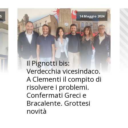
5
14 Maggio 2024
Il Pignotti bis:
Verdecchia vicesindaco.
A Clementi il compito di
risolvere i problemi.
Confermati Greci e
Bracalente. Grottesi
novità