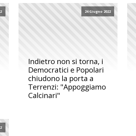
22
24 Giugno 2022
Indietro non si torna, i
Democratici e Popolari
chiudono la porta a
Terrenzi: "Appoggiamo
Calcinari"
22