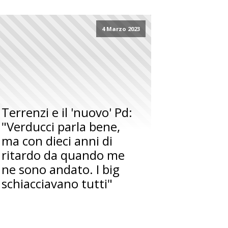
4 Marzo 2023
Terrenzi e il 'nuovo' Pd:
"Verducci parla bene,
ma con dieci anni di
ritardo da quando me
ne sono andato. I big
schiacciavano tutti"