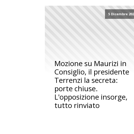
5 Dicembre 20
Mozione su Maurizi in
Consiglio, il presidente
Terrenzi la secreta:
porte chiuse.
L'opposizione insorge,
tutto rinviato