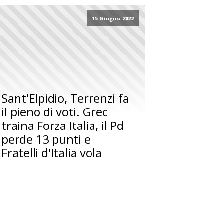
15 Giugno 2022
Sant'Elpidio, Terrenzi fa
il pieno di voti. Greci
traina Forza Italia, il Pd
perde 13 punti e
Fratelli d'Italia vola