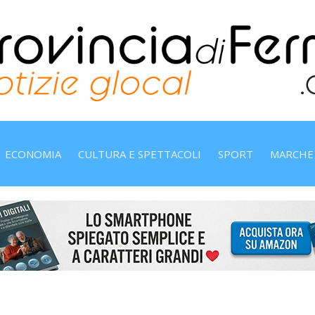
ECONOMIA
CULTURA E SPETTACOLI
SPORT
MARCHE