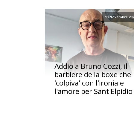
13 Novembre 202
Addio a Bruno Cozzi, il
barbiere della boxe che
'colpiva' con l'ironia e
l'amore per Sant'Elpidio