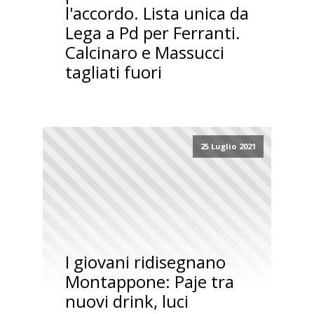
l'accordo. Lista unica da
Lega a Pd per Ferranti.
Calcinaro e Massucci
tagliati fuori
25 Luglio 2021
I giovani ridisegnano
Montappone: Paje tra
nuovi drink, luci