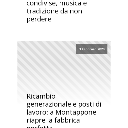
condivise, musica e
tradizione da non
perdere
3 Febbraio 2020
Ricambio
generazionale e posti di
lavoro: a Montappone
riapre la fabbrica
perfetta