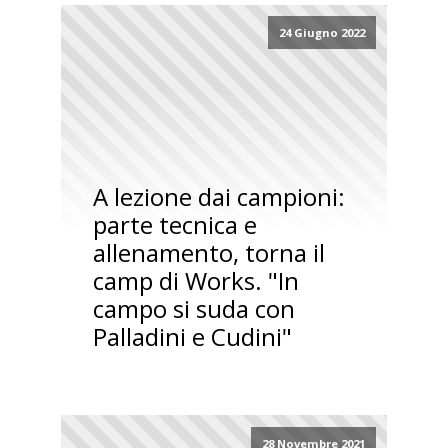
24 Giugno 2022
A lezione dai campioni:
parte tecnica e
allenamento, torna il
camp di Works. "In
campo si suda con
Palladini e Cudini"
28 Novembre 2021