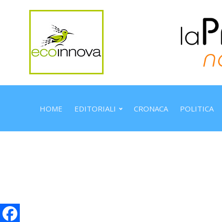
HOME
EDITORIALI
CRONACA
POLITICA