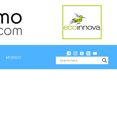
MONDO