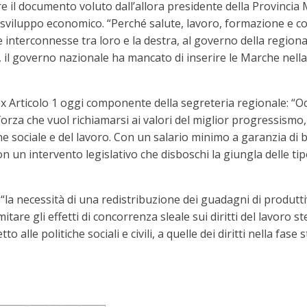
e il documento voluto dall’allora presidente della Provincia 
o sviluppo economico. “Perché salute, lavoro, formazione e c
 interconnesse tra loro e la destra, al governo della regiona
il governo nazionale ha mancato di inserire le Marche nella
 Articolo 1 oggi componente della segreteria regionale: “O
rza che vuol richiamarsi ai valori del miglior progressismo,
one sociale e del lavoro. Con un salario minimo a garanzia di
Con un intervento legislativo che disboschi la giungla delle ti
la necessità di una redistribuzione dei guadagni di produtt
imitare gli effetti di concorrenza sleale sui diritti del lavor
alle politiche sociali e civili, a quelle dei diritti nella fase