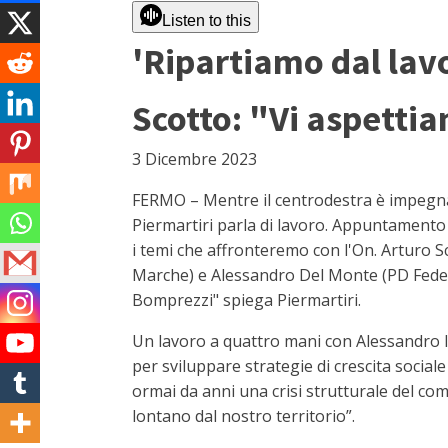
Listen to this
'Ripartiamo dal lavo
Scotto: "Vi aspettia
3 Dicembre 2023
FERMO – Mentre il centrodestra è impegnato
Piermartiri parla di lavoro. Appuntamento 
i temi che affronteremo con l'On. Arturo 
Marche) e Alessandro Del Monte (PD Feder
Bomprezzi" spiega Piermartiri.
Un lavoro a quattro mani con Alessandro Ia
per sviluppare strategie di crescita sociale
ormai da anni una crisi strutturale del c
lontano dal nostro territorio”.