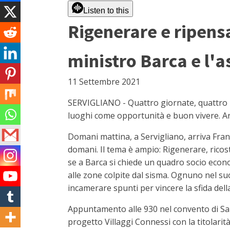
Listen to this
Rigenerare e ripens
ministro Barca e l'a
11 Settembre 2021
SERVIGLIANO - Quattro giornate, quattro i
luoghi come opportunità e buon vivere. Are
Domani mattina, a Servigliano, arriva Fran
domani. Il tema è ampio: Rigenerare, ricost
se a Barca si chiede un quadro socio econo
alle zone colpite dal sisma. Ognuno nel suo
incamerare spunti per vincere la sfida della
Appuntamento alle 930 nel convento di San
progetto Villaggi Connessi con la titolari