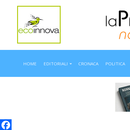
HOME
EDITORIALI
CRONACA
POLITICA