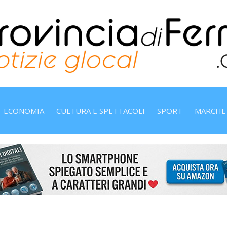
ECONOMIA
CULTURA E SPETTACOLI
SPORT
MARCHE