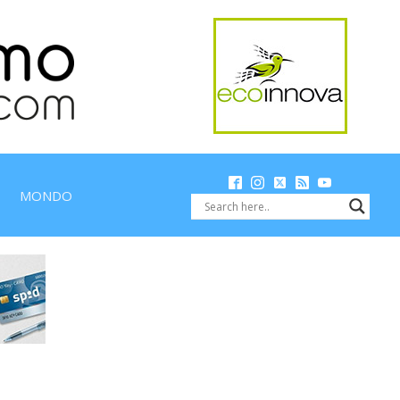
MONDO