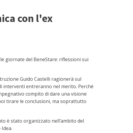
ica con l'ex
 giornate del BeneStare: riflessioni sui
struzione Guido Castelli ragionerà sul
li interventi entreranno nel merito. Perché
’impegnativo compito di dare una visione
oi tirare le conclusioni, ma soprattutto
to è stato organizzato nell’ambito del
 Idea.