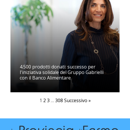
4.500 prodotti donati: successo per
l'iniziativa solidale del Gruppo Gabrielli
con il Banco Alimentare
1
2
3
…
308
Successivo »