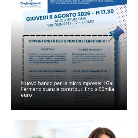
Nuovo bando per le microimprese: il Gal
Fermano stanzia contributi fino a 50mila
euro