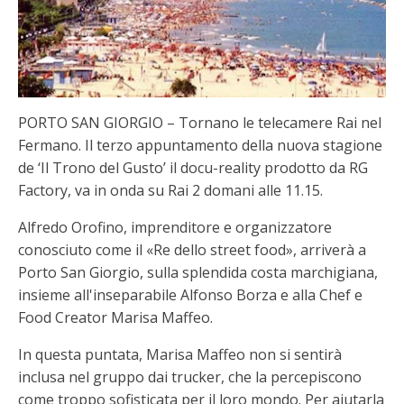
PORTO SAN GIORGIO – Tornano le telecamere Rai nel
Fermano. Il terzo appuntamento della nuova stagione
de ‘Il Trono del Gusto’ il docu-reality prodotto da RG
Factory, va in onda su Rai 2 domani alle 11.15.
Alfredo Orofino, imprenditore e organizzatore
conosciuto come il «Re dello street food», arriverà a
Porto San Giorgio, sulla splendida costa marchigiana,
insieme all'inseparabile Alfonso Borza e alla Chef e
Food Creator Marisa Maffeo.
In questa puntata, Marisa Maffeo non si sentirà
inclusa nel gruppo dai trucker, che la percepiscono
come troppo sofisticata per il loro mondo. Per aiutarla