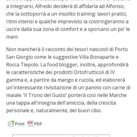
a integrarsi, Alfredo deciderà di affidarla ad Alfonso,
che la sottoporrà a un insolito training: lavori pratici,
ritmi intensi e qualche imprevisto la costringeranno a
uscire dalla sua zona di comfort e a sporcarsi un po’ le
mani.
Non mancherà il racconto dei tesori nascosti di Porto
San Giorgio come le suggestive Villa Bonaparte e
Rocca Tiepolo. La food blogger, inoltre, approfondirà
le caratteristiche dei prodotti Ortofrutticoli di IV
gamma e, a partire da mango e rucola, ed elaborerà
un'interessante rivisitazione di un panino con carne di
maiale. ‘Il Trono del Gusto’ porterà così nelle Marche
una tappa all'insegna dell'amicizia, della crescita
personale e, naturalmente, del buon cibo.