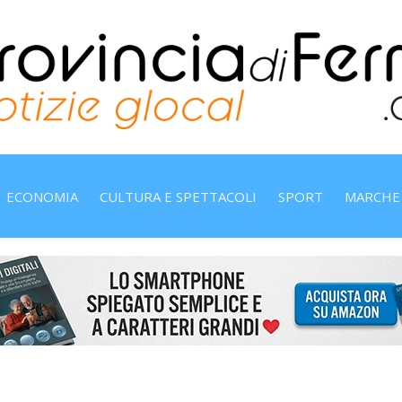
ECONOMIA
CULTURA E SPETTACOLI
SPORT
MARCHE