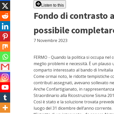
Listen to this
Fondo di contrasto a
possibile completare
7 Novembre 2023
FERMO - Quando la politica si occupa nel c
meglio problemi e necessità. È un plauso u
comparto interessato al bando di Invitalia 
Come ormai noto, le ridotte tempistiche con
contributi assegnati, avevano sollevato ne
Anche Confartigianato, in rappresentanza d
Straordinario alla Ricostruzione Sisma 2016
Così è stato e la soluzione trovata preved
luogo del 31 dicembre dell’anno corrente.