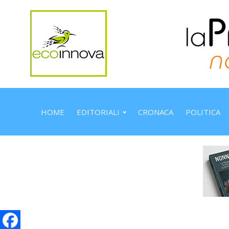
HOME
EDITORIALI
CRONACA
POLITICA