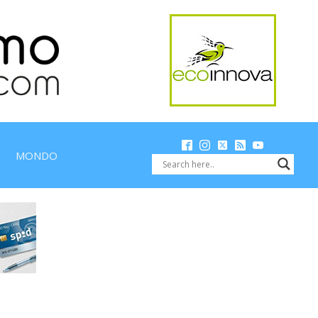
MONDO