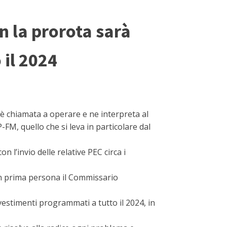
n la prorota sarà
 il 2024
 è chiamata a operare e ne interpreta al
M, quello che si leva in particolare dal
 l’invio delle relative PEC circa i
 in prima persona il Commissario
vestimenti programmati a tutto il 2024, in