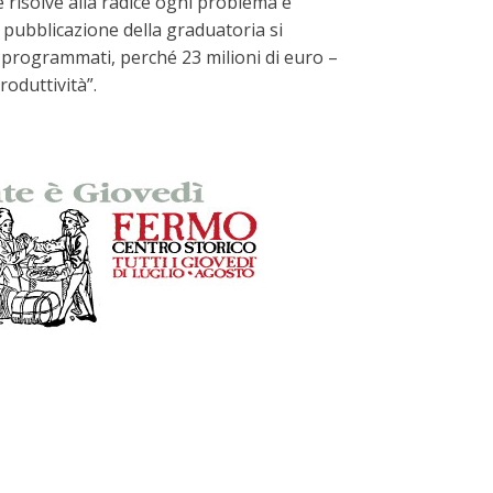
e risolve alla radice ogni problema e
 pubblicazione della graduatoria si
ti programmati, perché 23 milioni di euro –
roduttività”.