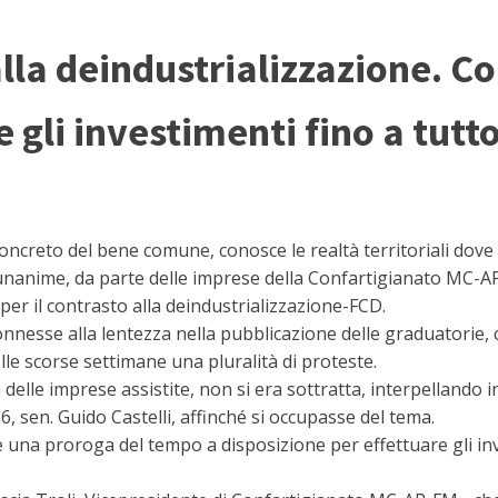
lla deindustrializzazione. Co
 gli investimenti fino a tutto
oncreto del bene comune, conosce le realtà territoriali dove
nanime, da parte delle imprese della Confartigianato MC-AP-F
per il contrasto alla deindustrializzazione-FCD.
nesse alla lentezza nella pubblicazione delle graduatorie, con
lle scorse settimane una pluralità di proteste.
elle imprese assistite, non si era sottratta, interpellando
, sen. Guido Castelli, affinché si occupasse del tema.
e una proroga del tempo a disposizione per effettuare gli in