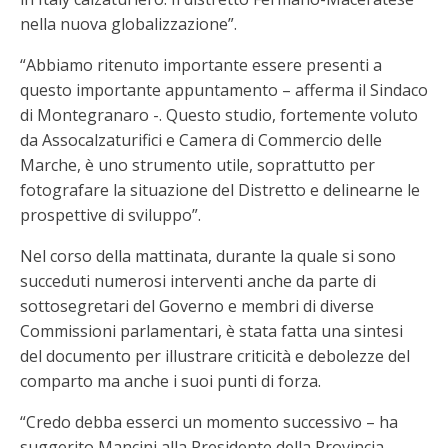
nella nuova globalizzazione”.
“Abbiamo ritenuto importante essere presenti a
questo importante appuntamento – afferma il Sindaco
di Montegranaro -. Questo studio, fortemente voluto
da Assocalzaturifici e Camera di Commercio delle
Marche, è uno strumento utile, soprattutto per
fotografare la situazione del Distretto e delinearne le
prospettive di sviluppo”.
Nel corso della mattinata, durante la quale si sono
succeduti numerosi interventi anche da parte di
sottosegretari del Governo e membri di diverse
Commissioni parlamentari, è stata fatta una sintesi
del documento per illustrare criticità e debolezze del
comparto ma anche i suoi punti di forza.
“Credo debba esserci un momento successivo – ha
suggerito Mancini alla Presidente della Provincia