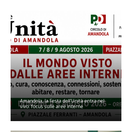
Amandola, la Festa dell’Unità entra nel
vivo: focus sulle aree interne