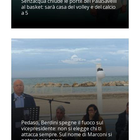
Senzacqua chiude le porte del PalaSavelli
al basket: sarà casa del volley e del calcio
a 5
Pedaso, Berdini spegne il fuoco sul
vicepresidente: non si elegge chi ti
attacca sempre. Sul nome di Marconi si