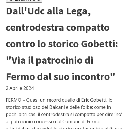
Dall'Udc alla Lega,
centrodestra compatto
contro lo storico Gobetti:
"Via il patrocinio di
Fermo dal suo incontro"
2 Aprile 2024
FERMO – Quasi un record quello di Eric Gobetti, lo
storico studioso dei Balcani e delle foibe: come in
pochi altri casi il centrodestra si compatta per dire ‘no’
al patrocinio concesso dal Comune di Fermo
all’iniziativa che vedrà lo storico protagonista al fianco