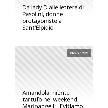
Da lady D alle lettere di
Pasolini, donne
protagoniste a
Sant'Elpidio
2 Marzo 2020
Amandola, niente
tartufo nel weekend.
Marinangeli: "Evitiamo