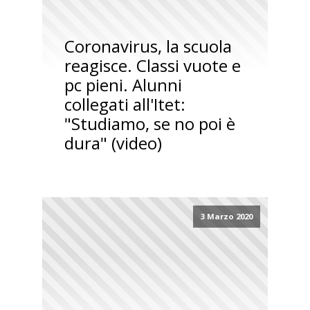
Coronavirus, la scuola
reagisce. Classi vuote e
pc pieni. Alunni
collegati all'Itet:
"Studiamo, se no poi è
dura" (video)
3 Marzo 2020