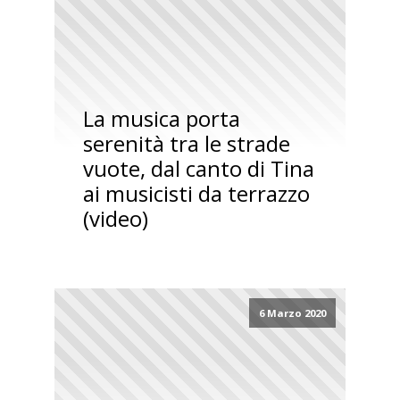
La musica porta
serenità tra le strade
vuote, dal canto di Tina
ai musicisti da terrazzo
(video)
6 Marzo 2020