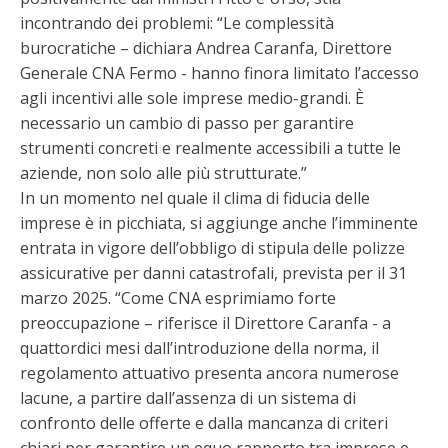
incontrando dei problemi: “Le complessità
burocratiche – dichiara Andrea Caranfa, Direttore
Generale CNA Fermo - hanno finora limitato l’accesso
agli incentivi alle sole imprese medio-grandi. È
necessario un cambio di passo per garantire
strumenti concreti e realmente accessibili a tutte le
aziende, non solo alle più strutturate.”
In un momento nel quale il clima di fiducia delle
imprese è in picchiata, si aggiunge anche l’imminente
entrata in vigore dell’obbligo di stipula delle polizze
assicurative per danni catastrofali, prevista per il 31
marzo 2025. “Come CNA esprimiamo forte
preoccupazione – riferisce il Direttore Caranfa - a
quattordici mesi dall’introduzione della norma, il
regolamento attuativo presenta ancora numerose
lacune, a partire dall’assenza di un sistema di
confronto delle offerte e dalla mancanza di criteri