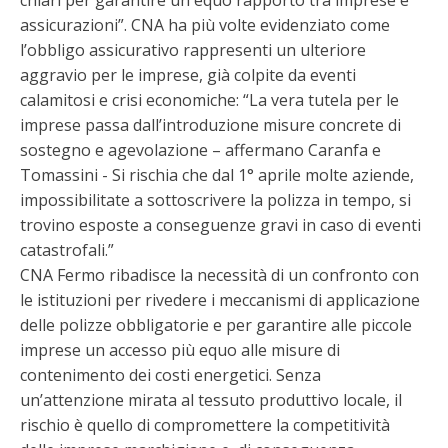
chiari per garantire un equo rapporto tra imprese e
assicurazioni”. CNA ha più volte evidenziato come
l’obbligo assicurativo rappresenti un ulteriore
aggravio per le imprese, già colpite da eventi
calamitosi e crisi economiche: “La vera tutela per le
imprese passa dall’introduzione misure concrete di
sostegno e agevolazione – affermano Caranfa e
Tomassini - Si rischia che dal 1° aprile molte aziende,
impossibilitate a sottoscrivere la polizza in tempo, si
trovino esposte a conseguenze gravi in caso di eventi
catastrofali.”
CNA Fermo ribadisce la necessità di un confronto con
le istituzioni per rivedere i meccanismi di applicazione
delle polizze obbligatorie e per garantire alle piccole
imprese un accesso più equo alle misure di
contenimento dei costi energetici. Senza
un’attenzione mirata al tessuto produttivo locale, il
rischio è quello di compromettere la competitività