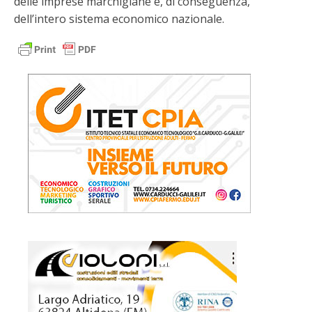
delle imprese marchigiane e, di conseguenza,
dell’intero sistema economico nazionale.