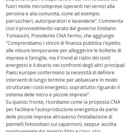
fuori molte microimprese operanti nei servizi alla
persona e alla comunità, come ad esempio
parrucchieri, autoriparatori e lavanderie”. Commenta
così il provvedimento varato dal governo Emiliano
Tomassini, Presidente CNA Fermo, che aggiunge:
“Comprendiamo i vincoli di finanza pubblica rispetto
alle misure temporanee per alleggerire le bollette di
imprese e famiglie, ma il trend al rialzo dei costi
energetici e il divario nei confronti degli altri principali
Paesi europei confermano la necessità di definire
interventi di lungo termine per abbassare in modo
strutturale i costi energetici, soprattutto riguardo il
sistema delle micro e piccole imprese”.
Su questo fronte, ricordiamo come la proposta CNA
per facilitare l’autoproduzione energetica da parte
delle piccole imprese attraverso l’installazione di
pannelli fotovoltaici sui capannoni, seppur accolta
positivamente dai ministri Fitto e Urso, stia