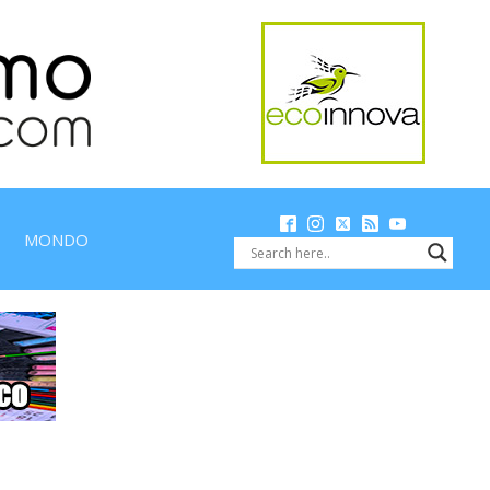
MONDO