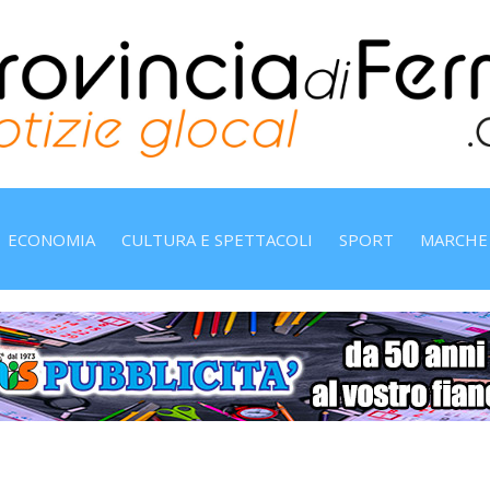
ECONOMIA
CULTURA E SPETTACOLI
SPORT
MARCHE