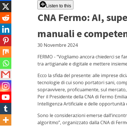
Listen to this
CNA Fermo: AI, supe
manuali e competenz
30 Novembre 2024
FERMO - “Vogliamo ancora chiederci se far
tra artigianale e digitale e mettere insie
Ecco la sfida del presente: alle imprese dici
tecnologie di cui sono portatori sani, comp
sopravvivere, proficuamente, sul mercato,
Per il Presidente della CNA di Fermo Emili
Intelligenza Artificiale e delle opportunit
Sono le considerazioni emerse dall’incontro
algoritmo”, organizzato dalla CNA di Fermo