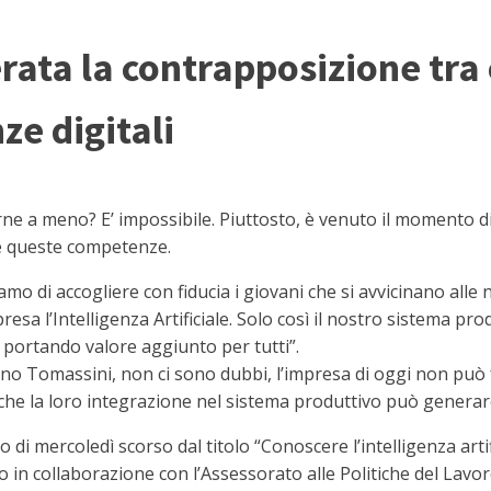
rata la contrapposizione tr
e digitali
ne a meno? E’ impossibile. Piuttosto, è venuto il momento di
me queste competenze.
amo di accogliere con fiducia i giovani che si avvicinano alle 
resa l’Intelligenza Artificiale. Solo così il nostro sistema pr
 portando valore aggiunto per tutti”.
ano Tomassini, non ci sono dubbi, l’impresa di oggi non può
à che la loro integrazione nel sistema produttivo può generar
 di mercoledì scorso dal titolo “Conoscere l’intelligenza arti
 in collaborazione con l’Assessorato alle Politiche del Lavo