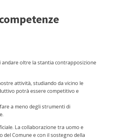
a competenze
 andare oltre la stantia contrapposizione
nostre attività, studiando da vicino le
oduttivo potrà essere competitivo e
 fare a meno degli strumenti di
e.
ficiale. La collaborazione tra uomo e
ro del Comune e con il sostegno della