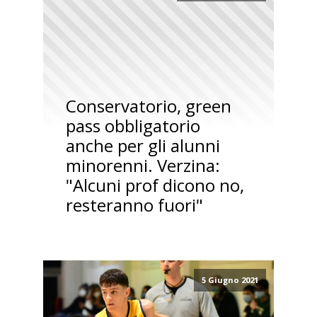
Conservatorio, green
pass obbligatorio
anche per gli alunni
minorenni. Verzina:
"Alcuni prof dicono no,
resteranno fuori"
5 Giugno 2021