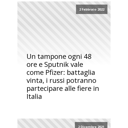
2 Febbraio 2022
Un tampone ogni 48
ore e Sputnik vale
come Pfizer: battaglia
vinta, i russi potranno
partecipare alle fiere in
Italia
2 Dicembre 2021