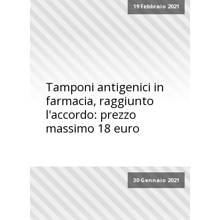
19 Febbraio 2021
Tamponi antigenici in
farmacia, raggiunto
l'accordo: prezzo
massimo 18 euro
30 Gennaio 2021