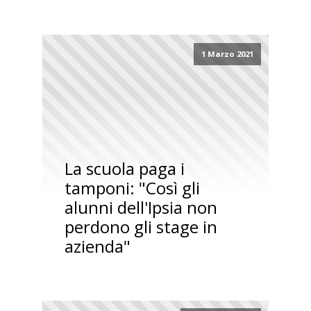
1 Marzo 2021
La scuola paga i
tamponi: "Così gli
alunni dell'Ipsia non
perdono gli stage in
azienda"