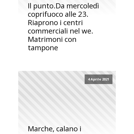
Il punto.Da mercoledì
coprifuoco alle 23.
Riaprono i centri
commerciali nel we.
Matrimoni con
tampone
4 Aprile 2021
Marche, calano i