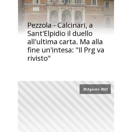
Pezzola - Calcinari, a
Sant'Elpidio il duello
all'ultima carta. Ma alla
fine un'intesa: "Il Prg va
rivisto"
20 Agosto 2022