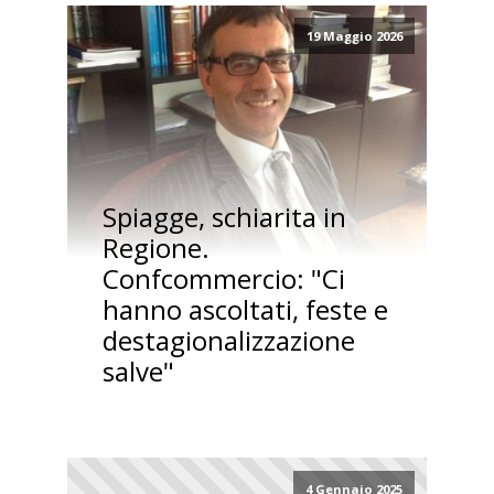
19 Maggio 2026
Spiagge, schiarita in
Regione.
Confcommercio: "Ci
hanno ascoltati, feste e
destagionalizzazione
salve"
4 Gennaio 2025