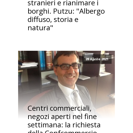
stranieri e rianimare i
borghi. Putzu: "Albergo
diffuso, storia e
natura"
28 Aprile 2021
Centri commerciali,
negozi aperti nel fine
settimana: la richiesta
della Confcommercio