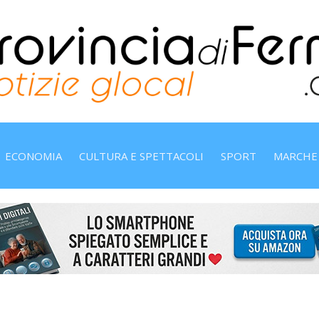
ECONOMIA
CULTURA E SPETTACOLI
SPORT
MARCHE