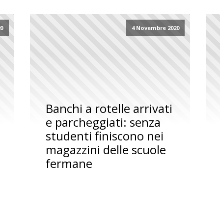
0
4 Novembre 2020
Banchi a rotelle arrivati
e parcheggiati: senza
studenti finiscono nei
magazzini delle scuole
fermane