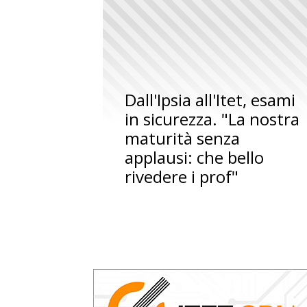
Dall'Ipsia all'Itet, esami
in sicurezza. "La nostra
maturità senza
applausi: che bello
rivedere i prof"