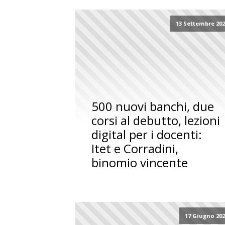
13 Settembre 20
500 nuovi banchi, due
corsi al debutto, lezioni
digital per i docenti:
Itet e Corradini,
binomio vincente
17 Giugno 20