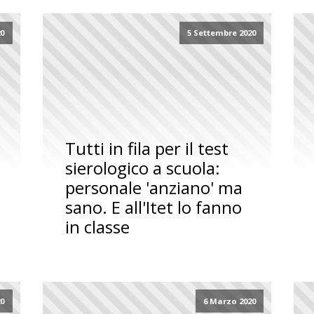
20
5 Settembre 2020
Tutti in fila per il test
sierologico a scuola:
personale 'anziano' ma
sano. E all'Itet lo fanno
in classe
20
6 Marzo 2020