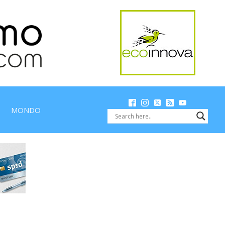
MONDO