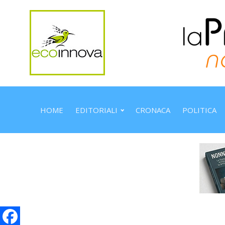
HOME
EDITORIALI
CRONACA
POLITICA