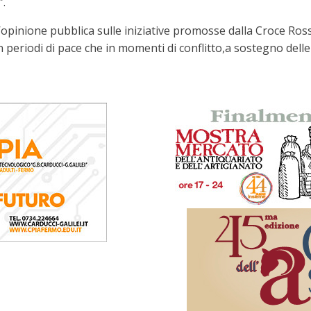
”.
l’opinione pubblica sulle iniziative promosse dalla Croce Ross
 in periodi di pace che in momenti di conflitto,a sostegno del