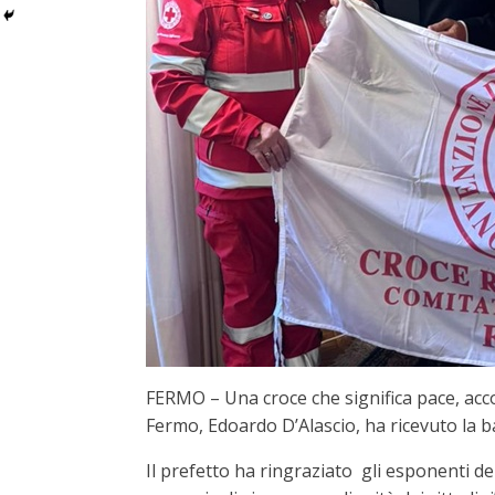
FERMO – Una croce che significa pace, acco
Fermo, Edoardo D’Alascio, ha ricevuto la b
Il prefetto ha ringraziato gli esponenti de