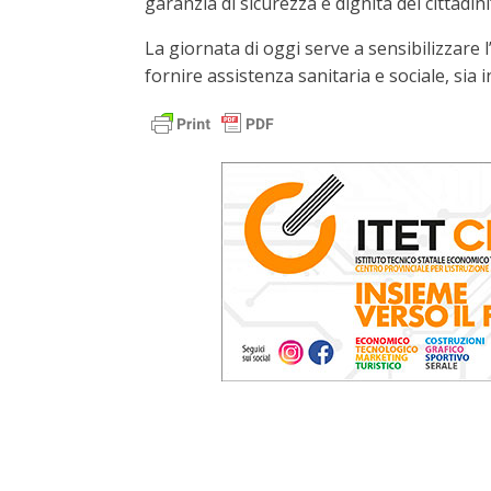
garanzia di sicurezza e dignità dei cittadini
La giornata di oggi serve a sensibilizzare 
fornire assistenza sanitaria e sociale, sia