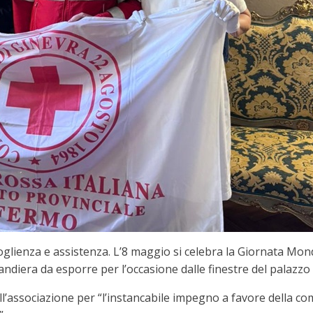
glienza e assistenza. L’8 maggio si celebra la Giornata Mondi
andiera da esporre per l’occasione dalle finestre del palazzo
ll’associazione per “l’instancabile impegno a favore della com