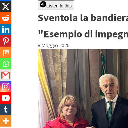
Listen to this
Sventola la bandiera
"Esempio di impegn
8 Maggio 2026