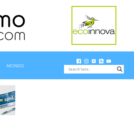
MONDO