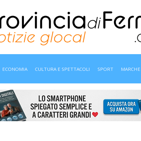
ECONOMIA
CULTURA E SPETTACOLI
SPORT
MARCHE