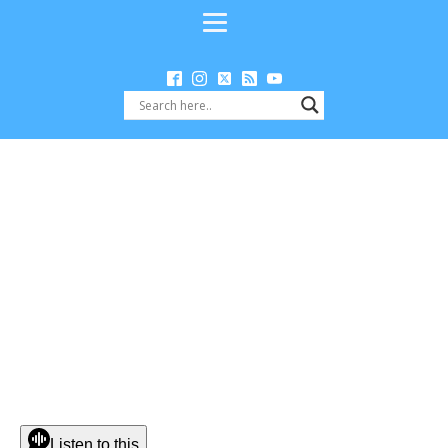
Listen to this