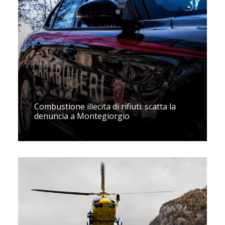
Combustione illecita di rifiuti: scatta la
denuncia a Montegiorgio