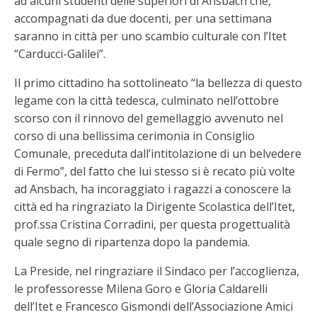
ad alcuni studenti delle superiori di Ansbach che,
accompagnati da due docenti, per una settimana
saranno in città per uno scambio culturale con l’Itet
“Carducci-Galilei”.
Il primo cittadino ha sottolineato “la bellezza di questo
legame con la città tedesca, culminato nell’ottobre
scorso con il rinnovo del gemellaggio avvenuto nel
corso di una bellissima cerimonia in Consiglio
Comunale, preceduta dall’intitolazione di un belvedere
di Fermo”, del fatto che lui stesso si è recato più volte
ad Ansbach, ha incoraggiato i ragazzi a conoscere la
città ed ha ringraziato la Dirigente Scolastica dell’Itet,
prof.ssa Cristina Corradini, per questa progettualità
quale segno di ripartenza dopo la pandemia.
La Preside, nel ringraziare il Sindaco per l’accoglienza,
le professoresse Milena Goro e Gloria Caldarelli
dell’Itet e Francesco Gismondi dell’Associazione Amici