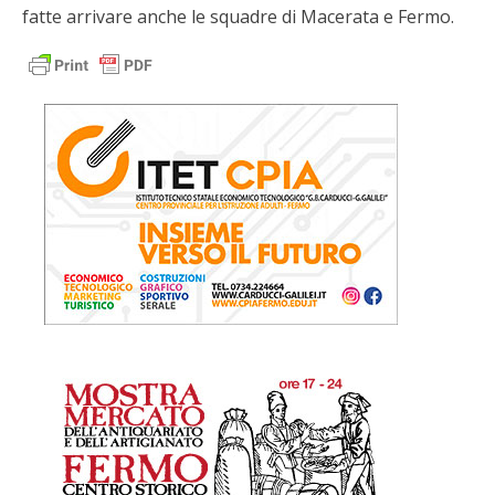
fatte arrivare anche le squadre di Macerata e Fermo.