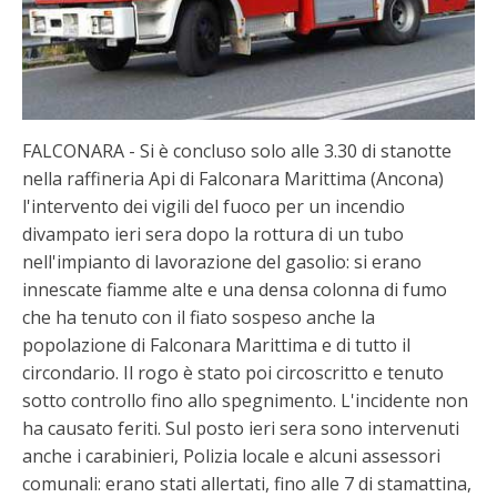
FALCONARA - Si è concluso solo alle 3.30 di stanotte
nella raffineria Api di Falconara Marittima (Ancona)
l'intervento dei vigili del fuoco per un incendio
divampato ieri sera dopo la rottura di un tubo
nell'impianto di lavorazione del gasolio: si erano
innescate fiamme alte e una densa colonna di fumo
che ha tenuto con il fiato sospeso anche la
popolazione di Falconara Marittima e di tutto il
circondario. Il rogo è stato poi circoscritto e tenuto
sotto controllo fino allo spegnimento. L'incidente non
ha causato feriti. Sul posto ieri sera sono intervenuti
anche i carabinieri, Polizia locale e alcuni assessori
comunali: erano stati allertati, fino alle 7 di stamattina,