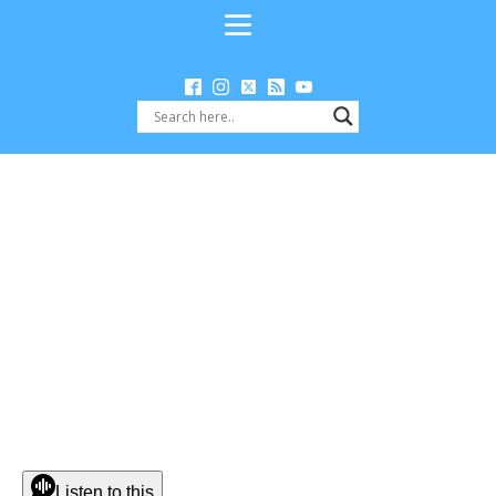
Listen to this