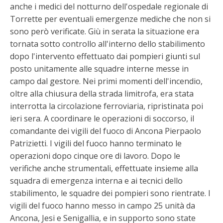
anche i medici del notturno dell'ospedale regionale di
Torrette per eventuali emergenze mediche che non si
sono però verificate. Giù in serata la situazione era
tornata sotto controllo all'interno dello stabilimento
dopo l'intervento effettuato dai pompieri giunti sul
posto unitamente alle squadre interne messe in
campo dal gestore. Nei primi momenti dell'incendio,
oltre alla chiusura della strada limitrofa, era stata
interrotta la circolazione ferroviaria, ripristinata poi
ieri sera. A coordinare le operazioni di soccorso, il
comandante dei vigili del fuoco di Ancona Pierpaolo
Patrizietti. I vigili del fuoco hanno terminato le
operazioni dopo cinque ore di lavoro. Dopo le
verifiche anche strumentali, effettuate insieme alla
squadra di emergenza interna e ai tecnici dello
stabilimento, le squadre dei pompieri sono rientrate. I
vigili del fuoco hanno messo in campo 25 unità da
Ancona, Jesi e Senigallia, e in supporto sono state