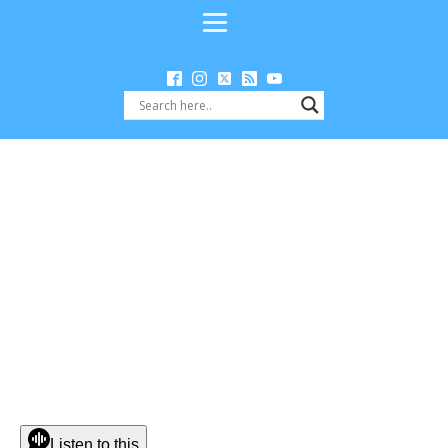
Listen to this