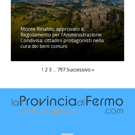
Monte Rinaldo, approvato il
Regolamento per l’Amministrazione
Condivisa: cittadini protagonisti nella
cura dei beni comuni
1
2
3
…
797
Successivo »