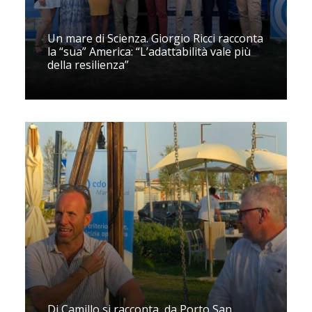
Un mare di Scienza. Giorgio Ricci racconta
la “sua” America: “L’adattabilità vale più
della resilienza”
Di Camillo si racconta, da Porto San