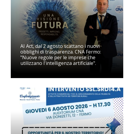
AI Act, dal 2 agosto scattano i nuovi
obblighi di trasparenza. CNA Fermo:
"Nuove regole per le imprese che
utilizzano l'intelligenza artificiale".