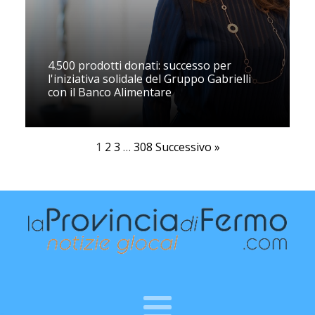
4.500 prodotti donati: successo per
l'iniziativa solidale del Gruppo Gabrielli
con il Banco Alimentare
1
2
3
…
308
Successivo »