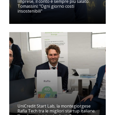
Imprese, il conto è sempre più salato.
Tomassini: "Ogni giorno costi
insostenibili"
UniCredit Start Lab, la montegiorgese
Rafla Tech tra le migliori startup italiane.