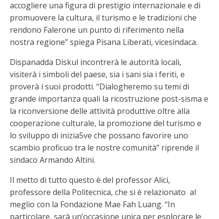
accogliere una figura di prestigio internazionale e di
promuovere la cultura, il turismo e le tradizioni che
rendono Falerone un punto di riferimento nella
nostra regione” spiega Pisana Liberati, vicesindaca.
Dispanadda Diskul incontrerà le autorità locali,
visiterà i simboli del paese, sia i sani sia i feriti, e
proverà i suoi prodotti. “Dialogheremo su temi di
grande importanza quali la ricostruzione post-sisma e
la riconversione delle attività produttive oltre alla
cooperazione culturale, la promozione del turismo e
lo sviluppo di inizia5ve che possano favorire uno
scambio proficuo tra le nostre comunità” riprende il
sindaco Armando Altini.
Il metto di tutto questo è del professor Alici,
professore della Politecnica, che si è relazionato al
meglio con la Fondazione Mae Fah Luang. “In
particolare, sarà un’occasione unica per esplorare le