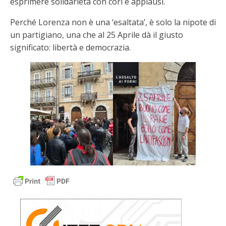
esprimere solidarietà con cori e applausi.
Perché Lorenza non è una ‘esaltata’, è solo la nipote di
un partigiano, una che al 25 Aprile dà il giusto
significato: libertà e democrazia.