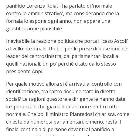
panificio Lorenza Roiati, ha parlato di ‘normale
controllo amministrativo’, ma considerando che la
fornaia lo espone ogni anno, non appare una
giustificazione plausibile.
Inevitabile la reazione politica che porta il ‘caso Ascoli’
a livello nazionale. Un po’ per le prese di posizione dei
leader del centrosinistra, dai parlamentari locali a
quelli nazionali, un po’ perché citato dallo stesso
presidente Anpi.
Per quale motivo allora si è arrivati al controllo con
identificazione, tra l’altro documentata in diretta
social? Le ragioni questore e dirigente le hanno date,
la speranza è che già da domani non sembri tutto
normale. Che poi il ministro Piantedosi chiarisca, come
chiesto da numerosi parlamentari, o meno, resta il
finale: centinaia di persone davanti al panificio a