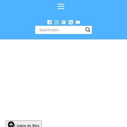
Listen to this