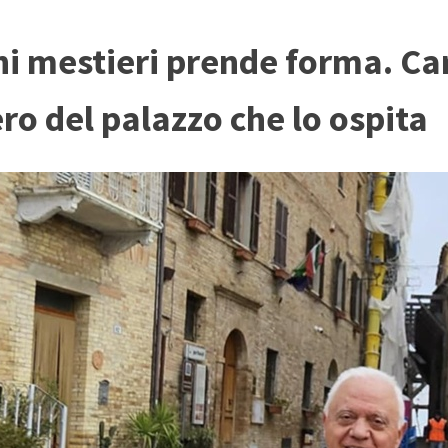
hi mestieri prende forma. Car
ero del palazzo che lo ospita