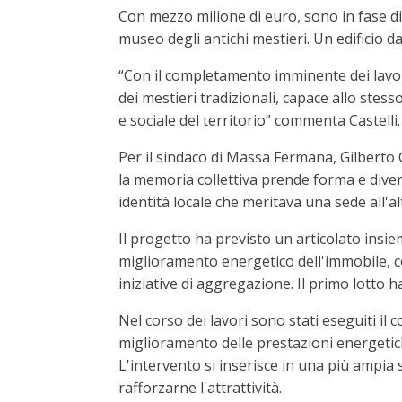
Con mezzo milione di euro, sono in fase di 
museo degli antichi mestieri. Un edificio 
“Con il completamento imminente dei lavor
dei mestieri tradizionali, capace allo stes
e sociale del territorio” commenta Castelli.
Per il sindaco di Massa Fermana, Gilberto 
la memoria collettiva prende forma e diven
identità locale che meritava una sede all'
Il progetto ha previsto un articolato insie
miglioramento energetico dell'immobile, con
iniziative di aggregazione. Il primo lotto ha
Nel corso dei lavori sono stati eseguiti il
miglioramento delle prestazioni energetiche,
L'intervento si inserisce in una più ampia s
rafforzarne l'attrattività.