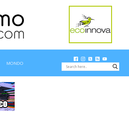
MONDO