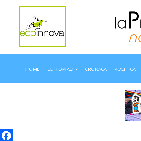
HOME
EDITORIALI
CRONACA
POLITICA