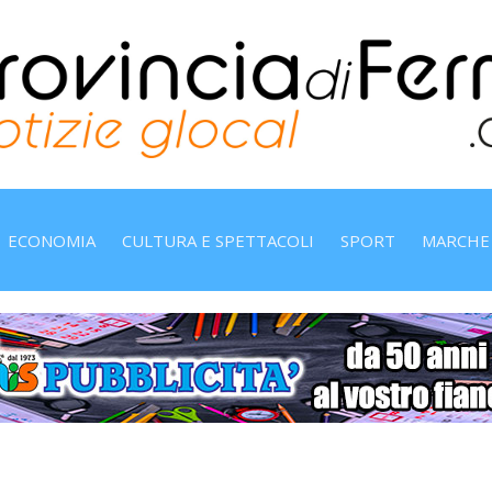
ECONOMIA
CULTURA E SPETTACOLI
SPORT
MARCHE