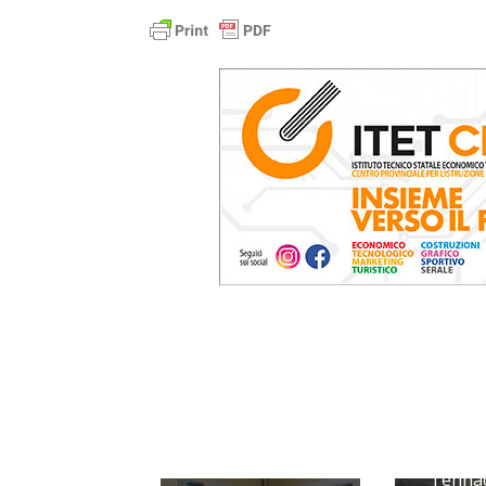
Tennac