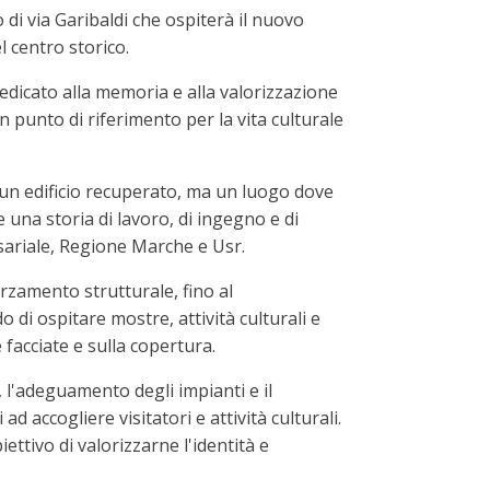
 di via Garibaldi che ospiterà il nuovo
el centro storico.
dicato alla memoria e alla valorizzazione
n punto di riferimento per la vita culturale
o un edificio recuperato, ma un luogo dove
 una storia di lavoro, di ingegno e di
ssariale, Regione Marche e Usr.
orzamento strutturale, fino al
 di ospitare mostre, attività culturali e
e facciate e sulla copertura.
, l'adeguamento degli impianti e il
d accogliere visitatori e attività culturali.
ettivo di valorizzarne l'identità e