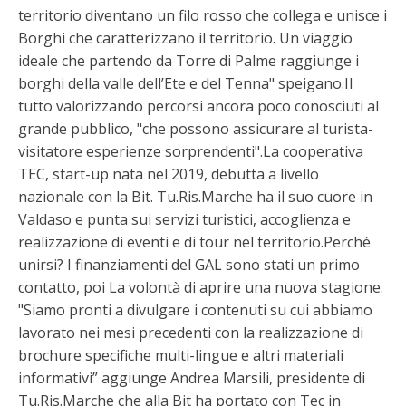
territorio diventano un filo rosso che collega e unisce i
Borghi che caratterizzano il territorio. Un viaggio
ideale che partendo da Torre di Palme raggiunge i
borghi della valle dell’Ete e del Tenna" speigano.Il
tutto valorizzando percorsi ancora poco conosciuti al
grande pubblico, "che possono assicurare al turista-
visitatore esperienze sorprendenti".La cooperativa
TEC, start-up nata nel 2019, debutta a livello
nazionale con la Bit. Tu.Ris.Marche ha il suo cuore in
Valdaso e punta sui servizi turistici, accoglienza e
realizzazione di eventi e di tour nel territorio.Perché
unirsi? I finanziamenti del GAL sono stati un primo
contatto, poi La volontà di aprire una nuova stagione.
"Siamo pronti a divulgare i contenuti su cui abbiamo
lavorato nei mesi precedenti con la realizzazione di
brochure specifiche multi-lingue e altri materiali
informativi” aggiunge Andrea Marsili, presidente di
Tu.Ris.Marche che alla Bit ha portato con Tec in