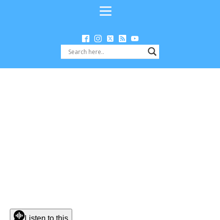
Listen to this