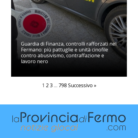
Guardia di Finanza, controlli rafforzati nel
Fermano: più pattuglie e unità cinofile
contro abusivismo, contraffazione e
lavoro nero
1
2
3
…
798
Successivo »