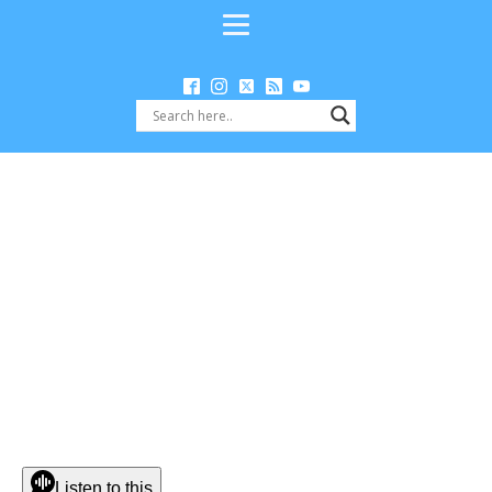
Listen to this