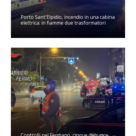
Porto Sant'Elpidio, incendio in una cabina
elettrica: in fiamme due trasformatori
Controlli nel Fermano, cinque denunce