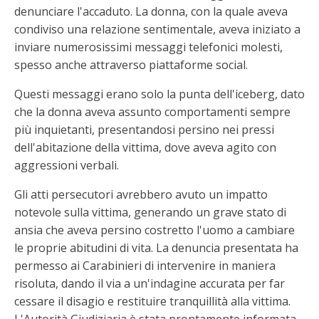
denunciare l'accaduto. La donna, con la quale aveva
condiviso una relazione sentimentale, aveva iniziato a
inviare numerosissimi messaggi telefonici molesti,
spesso anche attraverso piattaforme social.
Questi messaggi erano solo la punta dell'iceberg, dato
che la donna aveva assunto comportamenti sempre
più inquietanti, presentandosi persino nei pressi
dell'abitazione della vittima, dove aveva agito con
aggressioni verbali.
Gli atti persecutori avrebbero avuto un impatto
notevole sulla vittima, generando un grave stato di
ansia che aveva persino costretto l'uomo a cambiare
le proprie abitudini di vita. La denuncia presentata ha
permesso ai Carabinieri di intervenire in maniera
risoluta, dando il via a un'indagine accurata per far
cessare il disagio e restituire tranquillità alla vittima.
L'Autorità Giudiziaria è stata prontamente informata