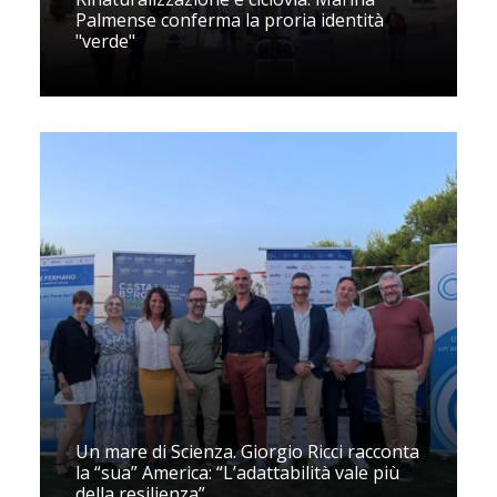
Palmense conferma la proria identità
"verde"
Un mare di Scienza. Giorgio Ricci racconta
la “sua” America: “L’adattabilità vale più
della resilienza”