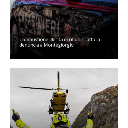
Combustione illecita di rifiuti: scatta la
denuncia a Montegiorgio