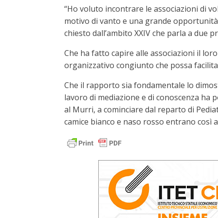
“Ho voluto incontrare le associazioni di v
motivo di vanto e una grande opportunità.
chiesto dall’ambito XXIV che parla a due pr
Che ha fatto capire alle associazioni il lor
organizzativo congiunto che possa facilitare 
Che il rapporto sia fondamentale lo dimost
lavoro di mediazione e di conoscenza ha por
al Murri, a cominciare dal reparto di Pediat
camice bianco e naso rosso entrano così a 