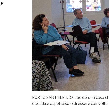
PORTO SANT’ELPIDIO – Se c’è una cosa che i
è solida e aspetta solo di essere coinvolta.