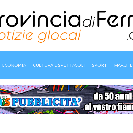
ECONOMIA
CULTURA E SPETTACOLI
SPORT
MARCHE