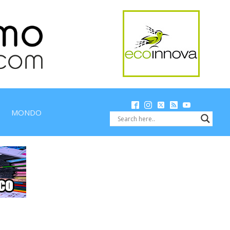
MONDO