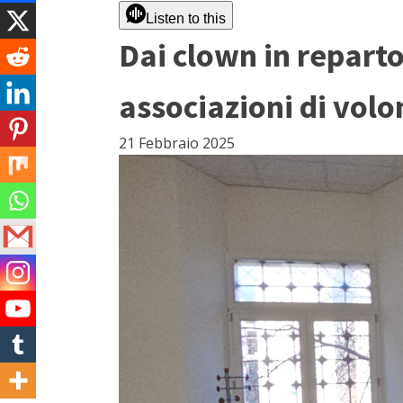
Listen to this
Dai clown in reparto
associazioni di volo
21 Febbraio 2025