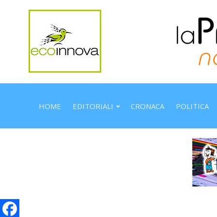
HOME
EDITORIALI
CRONACA
POLITICA