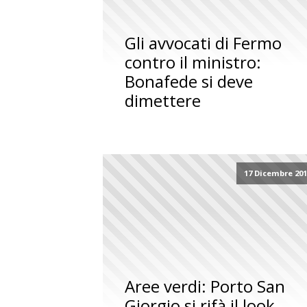
Gli avvocati di Fermo
contro il ministro:
Bonafede si deve
dimettere
17 Dicembre 20
Aree verdi: Porto San
Giorgio si rifà il look