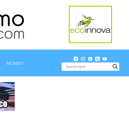
MONDO