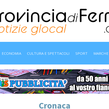
ECONOMIA
CULTURA E SPETTACOLI
SPORT
MARCHE
Cronaca