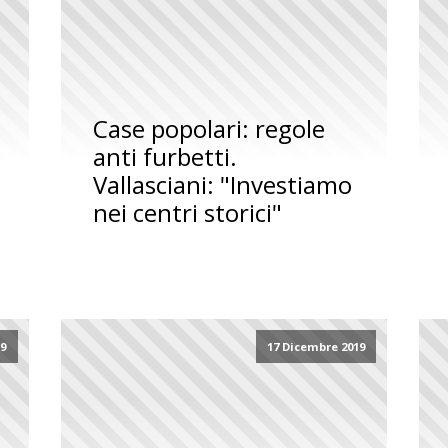
Case popolari: regole
anti furbetti.
Vallasciani: "Investiamo
nei centri storici"
19
17 Dicembre 2019