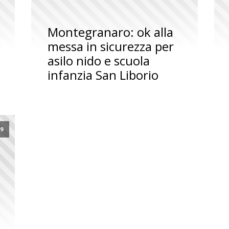
Montegranaro: ok alla
messa in sicurezza per
asilo nido e scuola
infanzia San Liborio
19