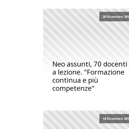
20 Dicembre 20
Neo assunti, 70 docenti
a lezione. "Formazione
continua e più
competenze"
18 Dicembre 20