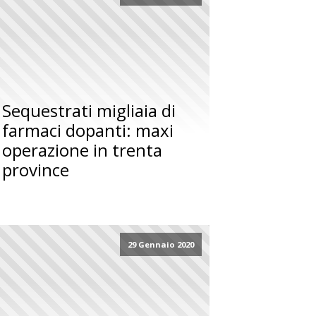
Sequestrati migliaia di
farmaci dopanti: maxi
operazione in trenta
province
29 Gennaio 2020