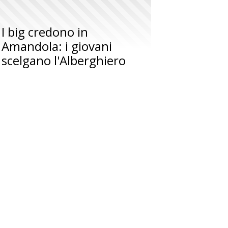
I big credono in
Amandola: i giovani
scelgano l'Alberghiero