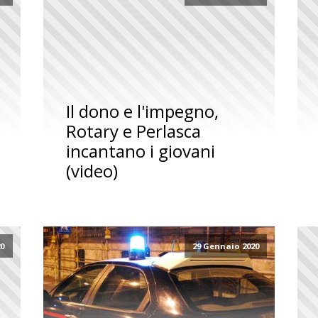
Il dono e l'impegno,
Rotary e Perlasca
incantano i giovani
(video)
20
29 Gennaio 2020