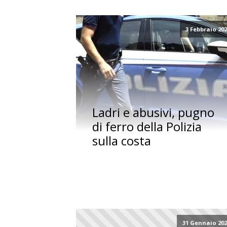
3 Febbraio 20
Ladri e abusivi, pugno
di ferro della Polizia
sulla costa
31 Gennaio 20