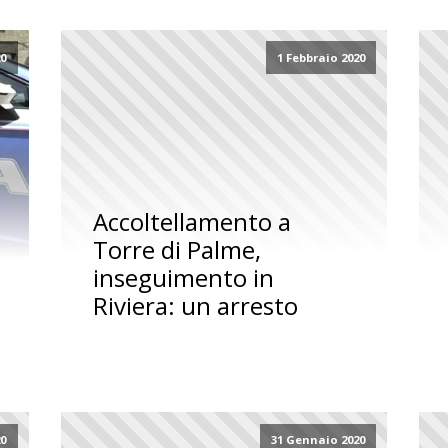
20
1 Febbraio 2020
Accoltellamento a
Torre di Palme,
inseguimento in
Riviera: un arresto
20
31 Gennaio 2020