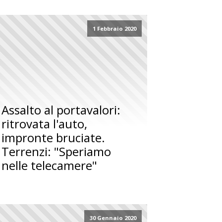
1 Febbraio 2020
Assalto al portavalori:
ritrovata l'auto,
impronte bruciate.
Terrenzi: "Speriamo
nelle telecamere"
30 Gennaio 2020