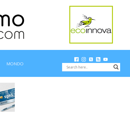
MONDO