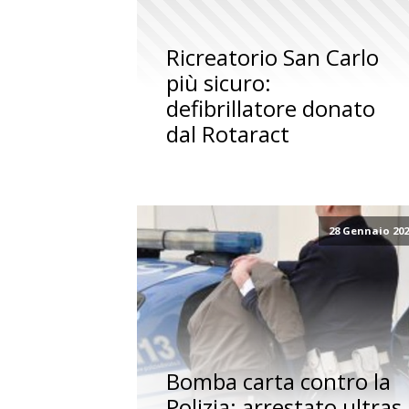
Ricreatorio San Carlo
più sicuro:
defibrillatore donato
dal Rotaract
28 Gennaio 20
Bomba carta contro la
Polizia: arrestato ultras