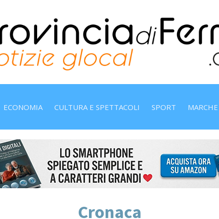
ECONOMIA
CULTURA E SPETTACOLI
SPORT
MARCHE
Cronaca